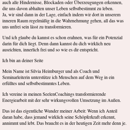
auch alle Hindernisse, Blockaden oder Überzeugungen erkennen,
die uns davon abhalten unser Leben selbstbestimmt zu leben.
Ja, wir sind dann in der Lage, einfach indem wir dort in unserem
inneren Raum regelmäßig in die Wahrnehmung gehen, all das was
uns unfrei sein lässt zu transformieren.
Und ich glaube du kannst es schon erahnen, was für ein Potenzial
darin für dich liegt. Denn dann kannst du dich wirklich neu
ausrichten, innerlich frei und so wie es dir entspricht.
Ich bin an deiner Seite
Mein Name ist Silvia Heimburger und als Coach und
Seminarleiterin unterstütze ich Menschen auf dem Weg in ein
erfülltes und selbstbestimmtes Leben.
Ich vereine in meinen SeelenCoachings transformierende
Energiearbeit mit der sehr wirkungsvollen Umsetzung im Außen.
Das ist das eigentliche Wunder meiner Arbeit: Wenn ich Anteil
daran habe, dass jemand wirklich seine Schöpferkraft erkennt,
annimmt und lebt. Das braucht es in der heutigen Zeit mehr denn je.