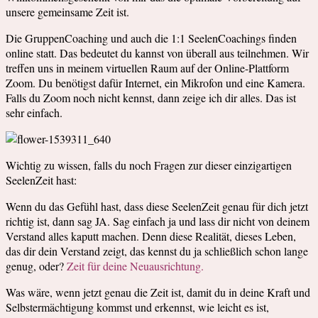
unsere gemeinsame Zeit ist.
Die GruppenCoaching und auch die 1:1 SeelenCoachings finden
online statt. Das bedeutet du kannst von überall aus teilnehmen. Wir
treffen uns in meinem virtuellen Raum auf der Online-Plattform
Zoom. Du benötigst dafür Internet, ein Mikrofon und eine Kamera.
Falls du Zoom noch nicht kennst, dann zeige ich dir alles. Das ist
sehr einfach.
Wichtig zu wissen, falls du noch Fragen zur dieser einzigartigen
SeelenZeit hast:
Wenn du das Gefühl hast, dass diese SeelenZeit genau für dich jetzt
richtig ist, dann sag JA. Sag einfach ja und lass dir nicht von deinem
Verstand alles kaputt machen. Denn diese Realität, dieses Leben,
das dir dein Verstand zeigt, das kennst du ja schließlich schon lange
genug, oder?
Zeit für deine Neuausrichtung.
Was wäre, wenn jetzt genau die Zeit ist, damit du in deine Kraft und
Selbstermächtigung kommst und erkennst, wie leicht es ist,