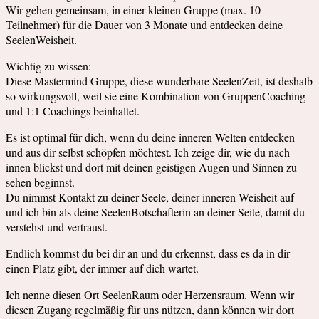
Wir gehen gemeinsam, in einer kleinen Gruppe (max. 10
Teilnehmer) für die Dauer von 3 Monate und entdecken deine
SeelenWeisheit.
Wichtig zu wissen:
Diese Mastermind Gruppe, diese wunderbare SeelenZeit, ist deshalb
so wirkungsvoll, weil sie eine Kombination von GruppenCoaching
und 1:1 Coachings beinhaltet.
Es ist optimal für dich, wenn du deine inneren Welten entdecken
und aus dir selbst schöpfen möchtest. Ich zeige dir, wie du nach
innen blickst und dort mit deinen geistigen Augen und Sinnen zu
sehen beginnst.
Du nimmst Kontakt zu deiner Seele, deiner inneren Weisheit auf
und ich bin als deine SeelenBotschafterin an deiner Seite, damit du
verstehst und vertraust.
Endlich kommst du bei dir an und du erkennst, dass es da in dir
einen Platz gibt, der immer auf dich wartet.
Ich nenne diesen Ort SeelenRaum oder Herzensraum. Wenn wir
diesen Zugang regelmäßig für uns nützen, dann können wir dort