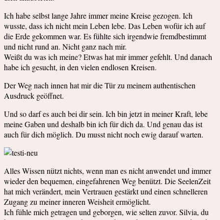
Ich habe selbst lange Jahre immer meine Kreise gezogen. Ich
wusste, dass ich nicht mein Leben lebe. Das Leben wofür ich auf
die Erde gekommen war. Es fühlte sich irgendwie fremdbestimmt
und nicht rund an. Nicht ganz nach mir.
Weißt du was ich meine? Etwas hat mir immer gefehlt. Und danach
habe ich gesucht, in den vielen endlosen Kreisen.
Der Weg nach innen hat mir die Tür zu meinem authentischen
Ausdruck geöffnet.
Und so darf es auch bei dir sein. Ich bin jetzt in meiner Kraft, lebe
meine Gaben und deshalb bin ich für dich da. Und genau das ist
auch für dich möglich. Du musst nicht noch ewig darauf warten.
Alles Wissen nützt nichts, wenn man es nicht anwendet und immer
wieder den bequemen, eingefahrenen Weg benützt. Die SeelenZeit
hat mich verändert, mein Vertrauen gestärkt und einen schnelleren
Zugang zu meiner inneren Weisheit ermöglicht.
Ich fühle mich getragen und geborgen, wie selten zuvor. Silvia, du