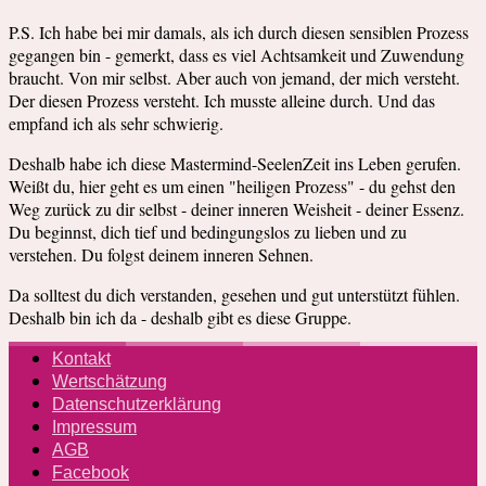
P.S. Ich habe bei mir damals, als ich durch diesen sensiblen Prozess
gegangen bin - gemerkt, dass es viel Achtsamkeit und Zuwendung
braucht. Von mir selbst. Aber auch von jemand, der mich versteht.
Der diesen Prozess versteht. Ich musste alleine durch. Und das
empfand ich als sehr schwierig.
Deshalb habe ich diese Mastermind-SeelenZeit ins Leben gerufen.
Weißt du, hier geht es um einen "heiligen Prozess" - du gehst den
Weg zurück zu dir selbst - deiner inneren Weisheit - deiner Essenz.
Du beginnst, dich tief und bedingungslos zu lieben und zu
verstehen. Du folgst deinem inneren Sehnen.
Da solltest du dich verstanden, gesehen und gut unterstützt fühlen.
Deshalb bin ich da - deshalb gibt es diese Gruppe.
Kontakt
Wertschätzung
Datenschutzerklärung
Impressum
AGB
Facebook