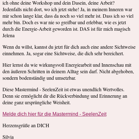
ich ohne deine Workshop und dein Dasein, deine Arbeit?
Jedenfalls nicht dort, wo ich jetzt stehe! Ja, in meinem Inneren war
mir schon lange klar, dass da noch so viel mehr ist. Dass ich so viel
mehr bin. Doch es war nie so greifbar und erlebbar, wie es jetzt
durch die Energie-Arbeit geworden ist. DAS ist für mich magisch
Jelena
Wenn du willst, kannst du jetzt für dich auch eine andere Sichtweise
einnehmen. Ja, sogar eine Sichtweise, die dich sehr bereichert.
Hier lernst du wie wirkungsvoll Energiearbeit und Innenschau mit
den äußeren Schritten in deinem Alltag sein darf. Nicht abgehoben,
sondern bodenständig und umsetzbar.
Diese Mastermind - SeelenZeit ist etwas unendlich Wertvolles.
Denn sie ermöglicht dir die Rückverbindung und Erinnerung an
deine ganz ursprüngliche Weisheit.
Melde dich hier für die Mastermind - SeelenZeit
Herzensgrüße an DICH
Silvia