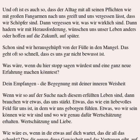
Und oft ist es auch so, dass der Alltag mit all seinen Pflichten wie
mit großen Fangarmen nach uns greift und uns vergessen lässt, dass
wir Schöpfer sind. Dann vergessen wir, was wir wirklich sind. Dann
hadern wir mit Herausforderung, wünschen uns unser Leben anders
oder hoffen auf die Zukunft, auf später.
Schon sind wir herausgehüpft von der Fülle in den Mangel. Das
geht oft so schnell, dass es uns gar nicht bewusst ist.
Was wäre, wenn du hier stopp sagen würdest und eine ganz neue
Erfahrung machen könntest?
Dein Empfangen - die Begegnung mit deiner inneren Weisheit
Wenn wir so auf der Suche nach diesem erfüllten Leben sind, dann
brauchen wir etwas, das uns stärkt. Etwas, das wie ein liebevolles
Feld für uns ist, in dem wir uns geborgen fühlen. Etwas, wo wir sein
können wie wir sind und wo wir genau dafür Wertschätzung
erhalten. Wertschätzung und Liebe.
Wie wäre es, wenn in dir etwas auf dich wartet, das dir all das
schenkt? Das dir genau diese Gewissheit und das Vertrauen gibt, auf