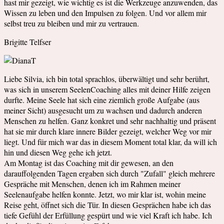
hast mir gezeigt, wie wichtig es ist die Werkzeuge anzuwenden, das
Wissen zu leben und den Impulsen zu folgen. Und vor allem mir
selbst treu zu bleiben und mir zu vertrauen.
Brigitte Telfser
Liebe Silvia, ich bin total sprachlos, überwältigt und sehr berührt,
was sich in unserem SeelenCoaching alles mit deiner Hilfe zeigen
durfte. Meine Seele hat sich eine ziemlich große Aufgabe (aus
meiner Sicht) ausgesucht um zu wachsen und dadurch anderen
Menschen zu helfen. Ganz konkret und sehr nachhaltig und präsent
hat sie mir durch klare innere Bilder gezeigt, welcher Weg vor mir
liegt. Und für mich war das in diesem Moment total klar, da will ich
hin und diesen Weg gehe ich jetzt.
Am Montag ist das Coaching mit dir gewesen, an den
darauffolgenden Tagen ergaben sich durch "Zufall" gleich mehrere
Gespräche mit Menschen, denen ich im Rahmen meiner
Seelenaufgabe helfen konnte. Jetzt, wo mir klar ist, wohin meine
Reise geht, öffnet sich die Tür. In diesen Gesprächen habe ich das
tiefe Gefühl der Erfüllung gespürt und wie viel Kraft ich habe. Ich