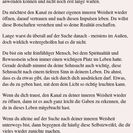
anwenden können und nicht noch erst lange warten.
Du möchtest den Kanal zu deiner eigenen inneren Weisheit wieder
öffnen, darauf vertrauen und nach diesen Impulsen leben. Du willst
diese Botschaften verstehen und so deine Realität erschaffen.
Lange warst du überall auf der Suche danach - meistens im Außen,
doch wirklich weitergeholfen hat es dir nicht.
Du bist ein sehr feinfühliger Mensch, bei dem Spiritualität und
Bewusstsein schon immer einen wichtigen Platz im Leben hatte.
Gerade deshalb nimmst du deine Sehnsucht auch wichtig, diese
Sehnsucht nach einem tieferen Sinn in deinem Leben. Du ahnst,
dass es da etwas gibt, das sich durch dich ausdrücken darf. Etwas,
das du zu geben hast, mit dem dein Licht so richtig leuchten kann.
Wenn du dich traust, den Kanal zu deiner inneren Weisheit wieder
zu öffnen, dann ist es auch ganz leicht die Gaben zu erkennen, die
du in dieses Leben mitgebracht hast.
Wenn du alleine auf der Suche nach deiner inneren Weisheit
unterwegs bist, dann begegnen dir häufig diese Selbstzweifel, die dir
vieles wieder zunichte machen.