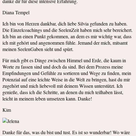
danke dir für diese intensive Erfahrung.
Diana Tempel
Ich bin von Herzen dankbar, dich liebe Silvia gefunden zu haben.
Die Einzelcoachings und die SeelenZeit haben mich sehr bereichert.
Ich bin an einen Punkt gekommen, an dem es mir wichtig war, dass
ich mit gehört und angenommen fühle. Jemand der mich, mitsamt
meinen SeelenGaben sieht und spürt.
Für mich gibt es Dinge zwischen Himmel und Erde, die kaum in
Worte zu fassen sind und doch da sind. Bei dem Prozess meine
Empfindungen und Gefühle zu sortieren und Wege zu finden, mein
Potenzial auf eine leichte Weise in die Welt zu bringen, hast du mir
zugehört und mich liebevoll mit deinem Wissen unterstützt. Ich
genieße, dass ich die Schritte, an denen du mich teilhaben lässt,
leicht in meinem leben umsetzen kann. Danke!
Kim
Danke für das, was du bist und tust. Es ist so wunderbar! Wo wäre