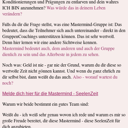
Konditionierungen und Prägungen zu entlarven und dein wahres
ICH BIN anzunehmen?
Was würde das in deinem Leben
verändern?
Falls du dir die Frage stellst, was eine Mastermind-Gruppe ist: Das
bedeutet, dass die Teilnehmer sich auch untereinander - direkt in den
GruppenCoachings unterstützen können. Das ist sehr wertvoll.
Denn hier lernen wir eine andere Sichtweise kennen.
Mastermind bedeutet auch, dem anderen und auch der Gruppe
dienlich zu sein und das Allerbeste in jedem zu sehen.
Noch was: Geld ist nie - gar nie der Grund, warum du dir diese so
wertvolle Zeit nicht gönnen kannst. Und wenn du ganz ehrlich zu
dir selbst bist, dann weißt du das auch.
Also - worauf wartest du
noch?
Melde dich hier für die Mastermind - SeelenZeit
Warum wir beide bestimmt ein gutes Team sind:
Weißt du - ich weiß sehr genau wovon ich rede und warum es mir so
große Freude bereitet, dir diese Mastermind - diese SeelenZeit für
dich anzubieten.