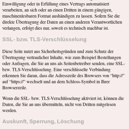
Einwilligung oder in Erfüllung eines Vertrags automatisiert
verarbeiten, an sich oder an einen Dritten in einem gängigen,
maschinenlesbaren Format aushändigen zu lassen. Sofern Sie die
direkte Übertragung der Daten an einen anderen Verantwortlichen
verlangen, erfolgt dies nur, soweit es technisch machbar ist.
SSL- bzw. TLS-Verschlüsselung
Diese Seite nutzt aus Sicherheitsgründen und zum Schutz der
Übertragung vertraulicher Inhalte, wie zum Beispiel Bestellungen
oder Anfragen, die Sie an uns als Seitenbetreiber senden, eine SSL-
bzw. TLS-Verschlüsselung. Eine verschlüsselte Verbindung
erkennen Sie daran, dass die Adresszeile des Browsers von “http://”
auf “https://” wechselt und an dem Schloss-Symbol in Ihrer
Browserzeile.
Wenn die SSL- bzw. TLS-Verschlüsselung aktiviert ist, können die
Daten, die Sie an uns übermitteln, nicht von Dritten mitgelesen
werden.
Auskunft, Sperrung, Löschung