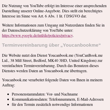
Die Nutzung von YouTube erfolgt im Interesse einer ansprechenden
Darstellung unserer Online-Angebote. Dies stellt ein berechtigtes
Interesse im Sinne von Art. 6 Abs. 1 lit. f DSGVO dar.
Weitere Informationen zum Umgang mit Nutzerdaten finden Sie in
der Datenschutzerklärung von YouTube unter:
https://www.google.de/intl/de/policies/privacy
.
Terminvereinbarung über „Youcanbookme“
Die Website nutzt den Dienst Youcanbook.me (YouCanBook.me
Ltd., 38 Mill Street, Bedford, MK40 3HD, United Kingdom) zur
vereinfachten Terminvereinbarung. Durch das Benutzen dieses
Dienstes werden Daten an Youcanbook.me übertragen.
Youcanbook.me verarbeitet folgende Daten von Ihnen in meinem
Auftrag:
Personenstammdaten: Vor- und Nachname
Kommunikationsdaten: Telefonnummern, E-Mail-Adressen
für den Termin zusätzlich notwendige Informationen