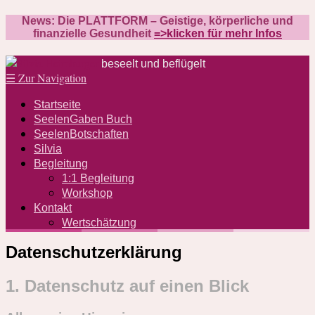
News: Die PLATTFORM – Geistige, körperliche und
finanzielle Gesundheit
=>klicken für mehr Infos
beseelt und beflügelt
☰
Zur Navigation
Startseite
SeelenGaben Buch
SeelenBotschaften
Silvia
Begleitung
1:1 Begleitung
Workshop
Kontakt
Wertschätzung
Datenschutzerklärung
1. Datenschutz auf einen Blick