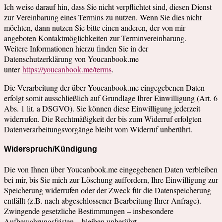
Ich weise darauf hin, dass Sie nicht verpflichtet sind, diesen Dienst
zur Vereinbarung eines Termins zu nutzen. Wenn Sie dies nicht
möchten, dann nutzen Sie bitte einen anderen, der von mir
angeboten Kontaktmöglichkeiten zur Terminvereinbarung.
Weitere Informationen hierzu finden Sie in der
Datenschutzerklärung von Youcanbook.me
unter
https://youcanbook.me/terms
.
Die Verarbeitung der über Youcanbook.me eingegebenen Daten
erfolgt somit ausschließlich auf Grundlage Ihrer Einwilligung (Art. 6
Abs. 1 lit. a DSGVO). Sie können diese Einwilligung jederzeit
widerrufen. Die Rechtmäßigkeit der bis zum Widerruf erfolgten
Datenverarbeitungsvorgänge bleibt vom Widerruf unberührt.
Widerspruch/Kündigung
Die von Ihnen über Youcanbook.me eingegebenen Daten verbleiben
bei mir, bis Sie mich zur Löschung auffordern, Ihre Einwilligung zur
Speicherung widerrufen oder der Zweck für die Datenspeicherung
entfällt (z.B. nach abgeschlossener Bearbeitung Ihrer Anfrage).
Zwingende gesetzliche Bestimmungen – insbesondere
Aufbewahrungsfristen – bleiben unberührt.