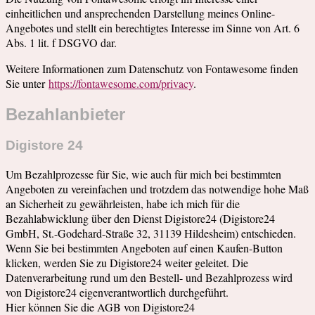
einheitlichen und ansprechenden Darstellung meines Online-
Angebotes und stellt ein berechtigtes Interesse im Sinne von Art. 6
Abs. 1 lit. f DSGVO dar.
Weitere Informationen zum Datenschutz von Fontawesome finden
Sie unter
https://fontawesome.com/privacy
.
Bezahlanbieter
Digistore 24
Um Bezahlprozesse für Sie, wie auch für mich bei bestimmten
Angeboten zu vereinfachen und trotzdem das notwendige hohe Maß
an Sicherheit zu gewährleisten, habe ich mich für die
Bezahlabwicklung über den Dienst Digistore24 (Digistore24
GmbH, St.-Godehard-Straße 32, 31139 Hildesheim) entschieden.
Wenn Sie bei bestimmten Angeboten auf einen Kaufen-Button
klicken, werden Sie zu Digistore24 weiter geleitet. Die
Datenverarbeitung rund um den Bestell- und Bezahlprozess wird
von Digistore24 eigenverantwortlich durchgeführt.
Hier können Sie die AGB von Digistore24