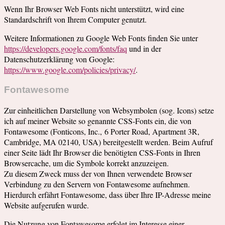
Wenn Ihr Browser Web Fonts nicht unterstützt, wird eine
Standardschrift von Ihrem Computer genutzt.
Weitere Informationen zu Google Web Fonts finden Sie unter
https://developers.google.com/fonts/faq
und in der
Datenschutzerklärung von Google:
https://www.google.com/policies/privacy/
.
Fontawesome
Zur einheitlichen Darstellung von Websymbolen (sog. Icons) setze
ich auf meiner Website so genannte CSS-Fonts ein, die von
Fontawesome (Fonticons, Inc., 6 Porter Road, Apartment 3R,
Cambridge, MA 02140, USA) bereitgestellt werden. Beim Aufruf
einer Seite lädt Ihr Browser die benötigten CSS-Fonts in Ihren
Browsercache, um die Symbole korrekt anzuzeigen.
Zu diesem Zweck muss der von Ihnen verwendete Browser
Verbindung zu den Servern von Fontawesome aufnehmen.
Hierdurch erfährt Fontawesome, dass über Ihre IP-Adresse meine
Website aufgerufen wurde.
Die Nutzung von Fontawesome erfolgt im Interesse einer