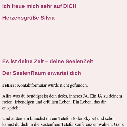
Ich freue mich sehr auf DICH
Herzensgrüße Silvia
Es ist deine Zeit – deine SeelenZeit
Der SeelenRaum erwartet dich
Fehler:
Kontaktformular wurde nicht gefunden.
Alles was du benötigst ist dein tiefes, inneres JA. Ein JA zu deinem
freien, lebendigen und erfüllten Leben. Ein Leben, das dir
entspricht.
Und außerdem brauchst du ein Telefon (oder Skype) und schon
kannst du dich in die kostenfreie Telefonkonferenz einwählen. Ganz