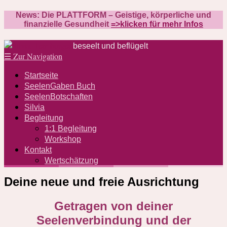
News: Die PLATTFORM – Geistige, körperliche und
finanzielle Gesundheit
=>klicken für mehr Infos
beseelt und beflügelt
☰
Zur Navigation
Startseite
SeelenGaben Buch
SeelenBotschaften
Silvia
Begleitung
1:1 Begleitung
Workshop
Kontakt
Wertschätzung
Deine neue und freie Ausrichtung
Getragen von deiner
Seelenverbindung und der