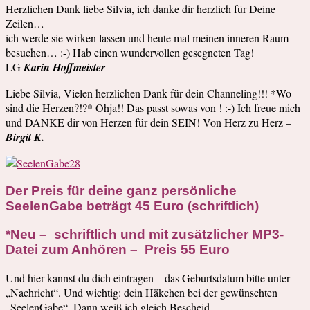
Herzlichen Dank liebe Silvia, ich danke dir herzlich für Deine
Zeilen…
ich werde sie wirken lassen und heute mal meinen inneren Raum
besuchen… :-) Hab einen wundervollen gesegneten Tag!
LG
Karin Hoffmeister
Liebe Silvia, Vielen herzlichen Dank für dein Channeling!!! *Wo
sind die Herzen?!?* Ohja!! Das passt sowas von ! :-) Ich freue mich
und DANKE dir von Herzen für dein SEIN! Von Herz zu Herz –
Birgit K.
Der Preis für deine ganz persönliche
SeelenGabe beträgt 45 Euro (schriftlich)
*Neu – schriftlich und mit zusätzlicher MP3-
Datei zum Anhören – Preis 55 Euro
Und hier kannst du dich eintragen – das Geburtsdatum bitte unter
„Nachricht“. Und wichtig: dein Häkchen bei der gewünschten
„SeelenGabe“. Dann weiß ich gleich Bescheid.