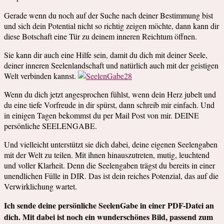
Gerade wenn du noch auf der Suche nach deiner Bestimmung bist
und sich dein Potential nicht so richtig zeigen möchte, dann kann dir
diese Botschaft eine Tür zu deinem inneren Reichtum öffnen.
Sie kann dir auch eine Hilfe sein, damit du dich mit deiner Seele,
deiner inneren Seelenlandschaft und natürlich auch mit der geistigen
Welt verbinden kannst.
Wenn du dich jetzt angesprochen fühlst, wenn dein Herz jubelt und
du eine tiefe Vorfreude in dir spürst, dann schreib mir einfach. Und
in einigen Tagen bekommst du per Mail Post von mir. DEINE
persönliche SEELENGABE.
Und vielleicht unterstützt sie dich dabei, deine eigenen Seelengaben
mit der Welt zu teilen. Mit ihnen hinauszutreten, mutig, leuchtend
und voller Klarheit. Denn die Seelengaben trägst du bereits in einer
unendlichen Fülle in DIR. Das ist dein reiches Potenzial, das auf die
Verwirklichung wartet.
Ich sende deine persönliche SeelenGabe in einer PDF-Datei an
dich. Mit dabei ist noch ein wunderschönes Bild, passend zum