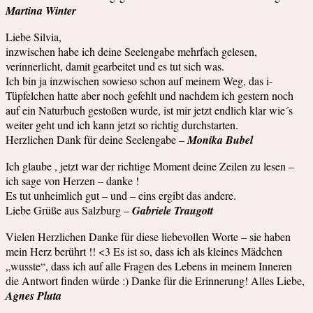
Martina Winter
Liebe Silvia,
inzwischen habe ich deine Seelengabe mehrfach gelesen,
verinnerlicht, damit gearbeitet und es tut sich was.
Ich bin ja inzwischen sowieso schon auf meinem Weg, das i-
Tüpfelchen hatte aber noch gefehlt und nachdem ich gestern noch
auf ein Naturbuch gestoßen wurde, ist mir jetzt endlich klar wie´s
weiter geht und ich kann jetzt so richtig durchstarten.
Herzlichen Dank für deine Seelengabe –
Monika Bubel
Ich glaube , jetzt war der richtige Moment deine Zeilen zu lesen –
ich sage von Herzen – danke !
Es tut unheimlich gut – und – eins ergibt das andere.
Liebe Grüße aus Salzburg –
Gabriele Traugott
Vielen Herzlichen Danke für diese liebevollen Worte – sie haben
mein Herz berührt !! <3 Es ist so, dass ich als kleines Mädchen
„wusste“, dass ich auf alle Fragen des Lebens in meinem Inneren
die Antwort finden würde :) Danke für die Erinnerung! Alles Liebe,
Agnes Pluta