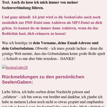
Text. Auch da lasse ich mich immer von meiner
Seelenverbindung führen.
Und ganz aktuell: Ab jetzt wird es die SeelenGabe auch noch
zusätzlich zur PDF-Datei zum Anhören als MP3-Datei zu dich
geben.
So kannst du sie immer dann Anhören, wenn du das
Bedürfnis hast, dich erinnern zu lassen!
dein Vorname, deine Email-Adresse und
Was ich benötige ist
dein Geburtsdatum.
Obwohl – ich muss gerade lachen – denn die
geistige Welt meinte, dass das Geburtsdatum keine große Rolle spielt
:-) Schreib es mir aber bitte trotzdem – DANKE!
Rückmeldungen zu den persönlichen
SeelenGaben:
Liebe Silvia, ich habe soeben deine Nachricht gelesen und
„erfahren“ – ich bin sowas von berührt und dankbar, ich glaube ich
habe in meinem Leben noch nicht so etwas gespürt und empfunden
wie ich es beim Lesen der SeelenGabe getan habe. Mich schüttelt es