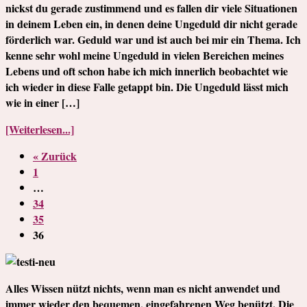
nickst du gerade zustimmend und es fallen dir viele Situationen
in deinem Leben ein, in denen deine Ungeduld dir nicht gerade
förderlich war. Geduld war und ist auch bei mir ein Thema. Ich
kenne sehr wohl meine Ungeduld in vielen Bereichen meines
Lebens und oft schon habe ich mich innerlich beobachtet wie
ich wieder in diese Falle getappt bin. Die Ungeduld lässt mich
wie in einer […]
[Weiterlesen...]
« Zurück
1
…
34
35
36
Alles Wissen nützt nichts, wenn man es nicht anwendet und
immer wieder den bequemen, eingefahrenen Weg benützt. Die