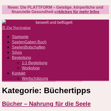
News: Die PLATTFORM – Geistige, körperliche und
finanzielle Gesundheit
=>klicken für mehr Infos
beseelt und beflügelt
☰
Zur Navigation
Startseite
SeelenGaben Buch
SeelenBotschaften
Silvia
Begleitung
1:1 Begleitung
Workshop
Kontakt
Wertschätzung
Kategorie:
Büchertipps
Bücher – Nahrung für die Seele