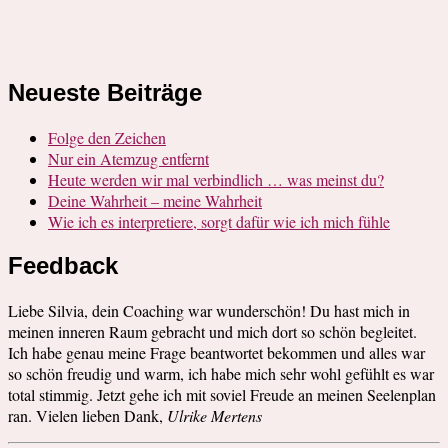
Neueste Beiträge
Folge den Zeichen
Nur ein Atemzug entfernt
Heute werden wir mal verbindlich … was meinst du?
Deine Wahrheit – meine Wahrheit
Wie ich es interpretiere, sorgt dafür wie ich mich fühle
Feedback
Liebe Silvia, dein Coaching war wunderschön! Du hast mich in
meinen inneren Raum gebracht und mich dort so schön begleitet.
Ich habe genau meine Frage beantwortet bekommen und alles war
so schön freudig und warm, ich habe mich sehr wohl gefühlt es war
total stimmig. Jetzt gehe ich mit soviel Freude an meinen Seelenplan
ran. Vielen lieben Dank,
Ulrike Mertens