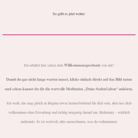
So geht es jetzt weiter:
Du erhältst hier schon dein
Willkommensgeschenk
von mir!
Damit du gar nicht lange warten musst, klicke einfach direkt auf das Bild unten
und schon kannst du dir die wertvolle Meditation „Deine SeelenGaben“ anhören.
Ich weiß, das mag gleich zu Beginn etwas herausfordernd für dich sein, aber lass dich
vollkommen ohne Erwartung und richtig neugierig darauf ein. Mehrmals – wirklich
mehrmals. Es ist wertvoll, alles anzuschauen, was du wahrnimmst.