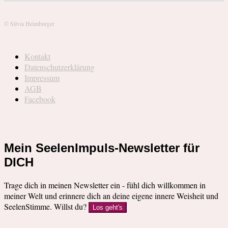
© Silvia Heimburger
Kontakt
Datenschutzerklärung
Impressum
AGB
Facebook
Mein SeelenImpuls-Newsletter für
DICH
Trage dich in meinen Newsletter ein - fühl dich willkommen in
meiner Welt und erinnere dich an deine eigene innere Weisheit und
SeelenStimme. Willst du?
Los geht's