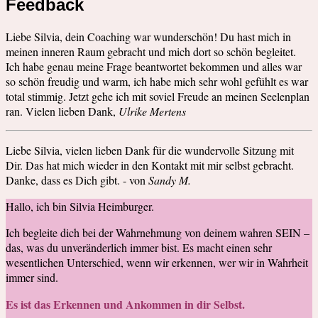
Feedback
Liebe Silvia, dein Coaching war wunderschön! Du hast mich in
meinen inneren Raum gebracht und mich dort so schön begleitet.
Ich habe genau meine Frage beantwortet bekommen und alles war
so schön freudig und warm, ich habe mich sehr wohl gefühlt es war
total stimmig. Jetzt gehe ich mit soviel Freude an meinen Seelenplan
ran. Vielen lieben Dank,
Ulrike Mertens
Liebe Silvia, vielen lieben Dank für die wundervolle Sitzung mit
Dir. Das hat mich wieder in den Kontakt mit mir selbst gebracht.
Danke, dass es Dich gibt. - von
Sandy M.
Hallo, ich bin Silvia Heimburger.
Ich begleite dich bei der Wahrnehmung von deinem wahren SEIN –
das, was du unveränderlich immer bist. Es macht einen sehr
wesentlichen Unterschied, wenn wir erkennen, wer wir in Wahrheit
immer sind.
Es ist das Erkennen und Ankommen in dir Selbst.