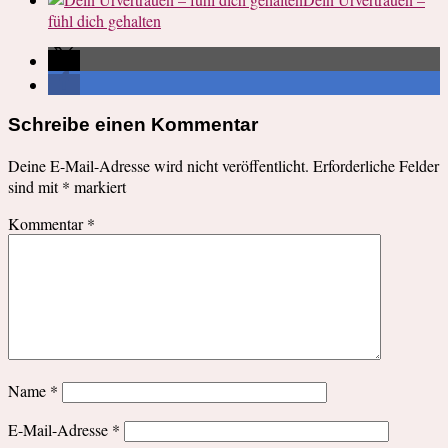
fühl dich gehalten
Schreibe einen Kommentar
Deine E-Mail-Adresse wird nicht veröffentlicht.
Erforderliche Felder
sind mit
*
markiert
Kommentar
*
Name
*
E-Mail-Adresse
*