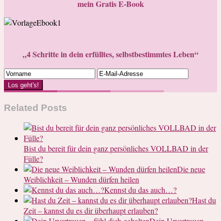
mein Gratis E-Book
„4 Schritte in dein erfülltes, selbstbestimmtes Leben“
Los geht's!
Related Posts
Bist du bereit für dein ganz persönliches VOLLBAD in der
Fülle?
Die neue
Weiblichkeit – Wunden dürfen heilen
Kennst du das auch…?
Hast du
Zeit – kannst du es dir überhaupt erlauben?
Dein Urvertrauen –