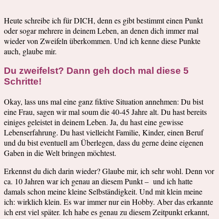
Heute schreibe ich für DICH, denn es gibt bestimmt einen Punkt
oder sogar mehrere in deinem Leben, an denen dich immer mal
wieder von Zweifeln überkommen. Und ich kenne diese Punkte
auch, glaube mir.
Du zweifelst? Dann geh doch mal diese 5
Schritte!
Okay, lass uns mal eine ganz fiktive Situation annehmen: Du bist
eine Frau, sagen wir mal soum die 40-45 Jahre alt. Du hast bereits
einiges geleistet in deinem Leben. Ja, du hast eine gewisse
Lebenserfahrung. Du hast vielleicht Familie, Kinder, einen Beruf
und du bist eventuell am Überlegen, dass du gerne deine eigenen
Gaben in die Welt bringen möchtest.
Erkennst du dich darin wieder? Glaube mir, ich sehr wohl. Denn vor
ca. 10 Jahren war ich genau an diesem Punkt – und ich hatte
damals schon meine kleine Selbständigkeit. Und mit klein meine
ich: wirklich klein. Es war immer nur ein Hobby. Aber das erkannte
ich erst viel später. Ich habe es genau zu diesem Zeitpunkt erkannt,