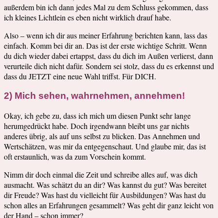
außerdem bin ich dann jedes Mal zu dem Schluss gekommen, dass
ich kleines Lichtlein es eben nicht wirklich drauf habe.
Also – wenn ich dir aus meiner Erfahrung berichten kann, lass das
einfach. Komm bei dir an. Das ist der erste wichtige Schritt. Wenn
du dich wieder dabei ertappst, dass du dich im Außen verlierst, dann
verurteile dich nicht dafür. Sondern sei stolz, dass du es erkennst und
dass du JETZT eine neue Wahl triffst. Für DICH.
2) Mich sehen, wahrnehmen, annehmen!
Okay, ich gebe zu, dass ich mich um diesen Punkt sehr lange
herumgedrückt habe. Doch irgendwann bleibt uns gar nichts
anderes übrig, als auf uns selbst zu blicken. Das Annehmen und
Wertschätzen, was mir da entgegenschaut. Und glaube mir, das ist
oft erstaunlich, was da zum Vorschein kommt.
Nimm dir doch einmal die Zeit und schreibe alles auf, was dich
ausmacht. Was schätzt du an dir? Was kannst du gut? Was bereitet
dir Freude? Was hast du vielleicht für Ausbildungen? Was hast du
schon alles an Erfahrungen gesammelt? Was geht dir ganz leicht von
der Hand – schon immer?