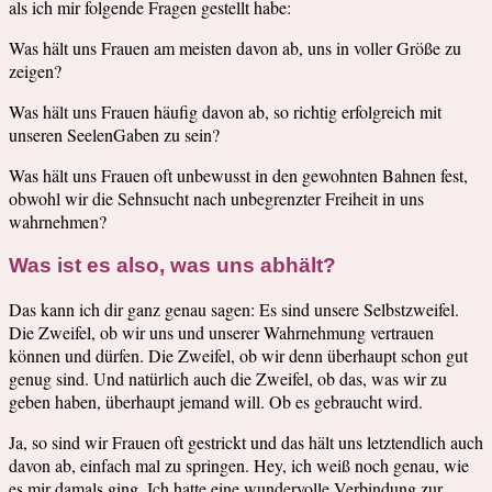
als ich mir folgende Fragen gestellt habe:
Was hält uns Frauen am meisten davon ab, uns in voller Größe zu
zeigen?
Was hält uns Frauen häufig davon ab, so richtig erfolgreich mit
unseren SeelenGaben zu sein?
Was hält uns Frauen oft unbewusst in den gewohnten Bahnen fest,
obwohl wir die Sehnsucht nach unbegrenzter Freiheit in uns
wahrnehmen?
Was ist es also, was uns abhält?
Das kann ich dir ganz genau sagen: Es sind unsere Selbstzweifel.
Die Zweifel, ob wir uns und unserer Wahrnehmung vertrauen
können und dürfen. Die Zweifel, ob wir denn überhaupt schon gut
genug sind. Und natürlich auch die Zweifel, ob das, was wir zu
geben haben, überhaupt jemand will. Ob es gebraucht wird.
Ja, so sind wir Frauen oft gestrickt und das hält uns letztendlich auch
davon ab, einfach mal zu springen. Hey, ich weiß noch genau, wie
es mir damals ging. Ich hatte eine wundervolle Verbindung zur