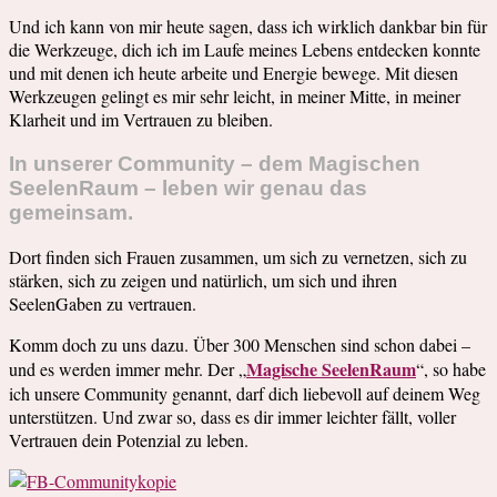
Und ich kann von mir heute sagen, dass ich wirklich dankbar bin für
die Werkzeuge, dich ich im Laufe meines Lebens entdecken konnte
und mit denen ich heute arbeite und Energie bewege. Mit diesen
Werkzeugen gelingt es mir sehr leicht, in meiner Mitte, in meiner
Klarheit und im Vertrauen zu bleiben.
In unserer Community – dem Magischen
SeelenRaum – leben wir genau das
gemeinsam.
Dort finden sich Frauen zusammen, um sich zu vernetzen, sich zu
stärken, sich zu zeigen und natürlich, um sich und ihren
SeelenGaben zu vertrauen.
Komm doch zu uns dazu. Über 300 Menschen sind schon dabei –
Magische SeelenRaum
und es werden immer mehr. Der „
“, so habe
ich unsere Community genannt, darf dich liebevoll auf deinem Weg
unterstützen. Und zwar so, dass es dir immer leichter fällt, voller
Vertrauen dein Potenzial zu leben.