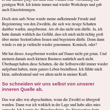
geistigen Welt. Ich leitete immer mal wieder Workshops und gab
auch Einzelsitzungen.
Doch stets aufs Neue wurde meine aufkeimende Freude und
Begeisterung von den Zweifeln, die sich wie riesige Schatten
darüber warfen, ausgebremst. Als ob das nicht sein dürfte. Ja, ich
hatte damals wirklich das Gefühl, dass ich mich nicht richtig groß
über meine SeelenGaben freuen und begeistern dürfte. Denn dann
würde es mir ja vielleicht wieder genommen. Komisch, oder?
Mir hat dieses Ausgebremst werden auf Dauer nicht gut getan. Und
meinem damals noch kleinen Business natürlich auch nicht.
Überhaupt haben diese Schatten, die die Selbstzweifel immer wieder
aufgebaut haben, mein ganzes Leben beeinflusst. Ich fühlte mich
klein, unbedeutend und vor allem nicht in meiner Kraft.
So schneiden wir uns selbst von unserer
inneren Quelle ab.
Das war alles wie abgeschnitten, wenn die Zweifel so übergroß
wurden. Dann war ich wirklich in der Lage und habe alles mies
gemacht. Ich konnte das Wunderschöne, das Einzigartige darin