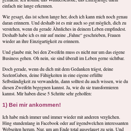
einfach nie lange erkennen.
Wie gesagt, das ist schon lange her, doch ich kann mich noch genau
daran erinnern. Und deshalb ist es mir auch so gut möglich, dich zu
verstehen, wenn du gerade Ähnliches in deinem Leben empfindest.
Deshalb habe ich es mir auf meine „Fahne“ geschrieben, Frauen
wieder an ihre Einzigartigkeit zu erinnern.
Und glaube mir, bei den Zweifeln muss es nicht nur um das eigene
Business gehen. Oh nein, sie sind überall im Leben gerne sichtbar.
Doch gerade, wenn du dich mit dem Gedanken trägst, deine
SeelenGaben, deine Fähigkeiten in eine eigene erfüllte
Selbständigkeit zu verwandeln, dann solltest du auch wissen, wie du
diesen Zweifeln begegnen kannst. Ja, wie du sie transformieren
kannst. Mir haben diese 5 Schritte sehr geholfen:
1) Bei mir ankommen!
Ich habe mich immer und immer wieder mit anderen verglichen.
Hing stundenlang in Facebook oder auf irgendwelchen interessanten
Webseiten herum. Nur, um am Ende total ausgelaugt zu sein. Und