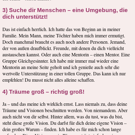
3) Suche dir Menschen – eine Umgebung, die
dich unterstützt!
Das ist einfach herrlich. Ich hatte das von Beginn an in meiner
Familie. Mein Mann, meine Töchter haben mich immer ermutigt.
Doch manchmal braucht es auch noch andere Personen. Jemand,
der von außen draufblickt. Freunde, mit denen du dich vielleicht
austauschen kannst. Oder auch eine Mentorin – einen Mentor. Eine
Gruppe Gleichgesinnter. Ich habe mir immer mal wieder eine
Mentorin an meine Seite geholt und ich genieße auch sehr die
wertvolle Unterstützung in einer tollen Gruppe. Das kann ich nur
empfehlen! Du musst nicht alles alleine schaffen.
4) Träume groß – richtig groß!
Ja – und das meine ich wirklich ernst. Lass niemals zu, dass deine
Träume und Visionen beschnitten werden. Von niemandem. Aber
auch nicht von dir selbst. Hinter allem, was du tust, was du bist,
steht diese große Vision. Du darfst für dich deine eigene Vision –
dein großes Warum – finden. Ich habe es für mich schon lange