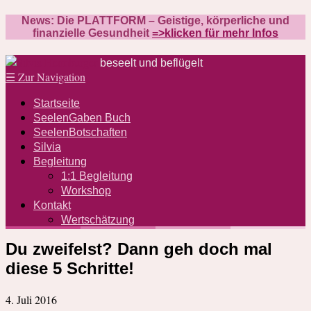
News: Die PLATTFORM – Geistige, körperliche und
finanzielle Gesundheit
=>klicken für mehr Infos
beseelt und beflügelt
☰
Zur Navigation
Startseite
SeelenGaben Buch
SeelenBotschaften
Silvia
Begleitung
1:1 Begleitung
Workshop
Kontakt
Wertschätzung
Du zweifelst? Dann geh doch mal
diese 5 Schritte!
4. Juli 2016