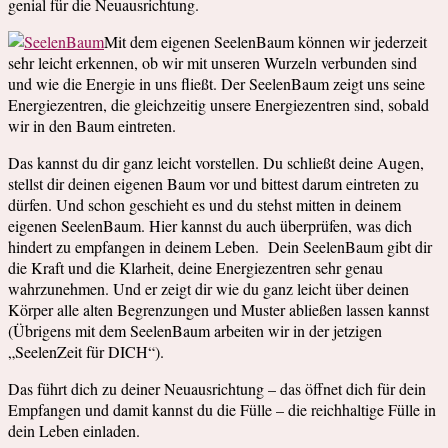
genial für die Neuausrichtung.
Mit dem eigenen SeelenBaum können wir jederzeit
sehr leicht erkennen, ob wir mit unseren Wurzeln verbunden sind
und wie die Energie in uns fließt. Der SeelenBaum zeigt uns seine
Energiezentren, die gleichzeitig unsere Energiezentren sind, sobald
wir in den Baum eintreten.
Das kannst du dir ganz leicht vorstellen. Du schließt deine Augen,
stellst dir deinen eigenen Baum vor und bittest darum eintreten zu
dürfen. Und schon geschieht es und du stehst mitten in deinem
eigenen SeelenBaum. Hier kannst du auch überprüfen, was dich
hindert zu empfangen in deinem Leben. Dein SeelenBaum gibt dir
die Kraft und die Klarheit, deine Energiezentren sehr genau
wahrzunehmen. Und er zeigt dir wie du ganz leicht über deinen
Körper alle alten Begrenzungen und Muster abließen lassen kannst
(Übrigens mit dem SeelenBaum arbeiten wir in der jetzigen
„SeelenZeit für DICH“).
Das führt dich zu deiner Neuausrichtung – das öffnet dich für dein
Empfangen und damit kannst du die Fülle – die reichhaltige Fülle in
dein Leben einladen.