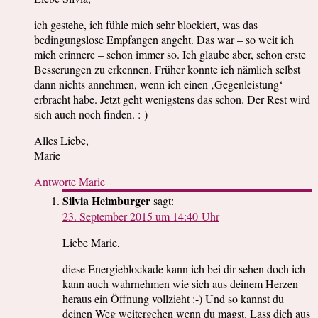
ich gestehe, ich fühle mich sehr blockiert, was das
bedingungslose Empfangen angeht. Das war – so weit ich
mich erinnere – schon immer so. Ich glaube aber, schon erste
Besserungen zu erkennen. Früher konnte ich nämlich selbst
dann nichts annehmen, wenn ich einen ‚Gegenleistung‘
erbracht habe. Jetzt geht wenigstens das schon. Der Rest wird
sich auch noch finden. :-)
Alles Liebe,
Marie
Antworte Marie
Silvia Heimburger
sagt:
23. September 2015 um 14:40 Uhr
Liebe Marie,
diese Energieblockade kann ich bei dir sehen doch ich
kann auch wahrnehmen wie sich aus deinem Herzen
heraus ein Öffnung vollzieht :-) Und so kannst du
deinen Weg weitergehen wenn du magst. Lass dich aus