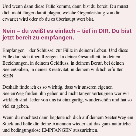
Und wenn dann diese Fülle kommt, dann bist du bereit. Du musst
dich nicht länger damit plagen, welche Gegenleistung von dir
erwartet wird oder ob du es überhaupt wert bist.
Nein – du weißt es einfach – tief in DIR. Du bist
jetzt bereit zu empfangen.
Empfangen – der Schlüssel zur Fülle in deinem Leben. Und diese
Fülle darf sich überall zeigen. In deiner Gesundheit, in deinen
Beziehungen, in deinem Geldfluss, in deinem Beruf, bei deinen
SeelenGaben, in deiner Kreativität, in deinem wirklich erfüllten
SEIN.
Deshalb finde ich es so wichtig, dass wir unseren eigenen
SeelenWeg finden, ihn gehen und nicht länger verleugnen wer wir
wirklich sind. Jeder von uns ist einzigartig, wunderschön und hat so
viel zu geben.
Wenn du möchtest dann begleite ich dich auf deinem SeelenWeg ein
Stück und helfe dir, deine Antennen wieder auf das ganz natürliche
und bedingungslose EMPFANGEN auszurichten.