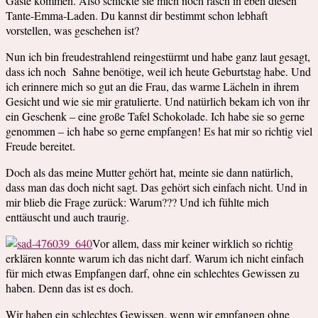
Gäste kommen. Also schickte sie mich noch rasch in eben diesen
Tante-Emma-Laden. Du kannst dir bestimmt schon lebhaft
vorstellen, was geschehen ist?
Nun ich bin freudestrahlend reingestürmt und habe ganz laut gesagt,
dass ich noch Sahne benötige, weil ich heute Geburtstag habe. Und
ich erinnere mich so gut an die Frau, das warme Lächeln in ihrem
Gesicht und wie sie mir gratulierte. Und natürlich bekam ich von ihr
ein Geschenk – eine große Tafel Schokolade. Ich habe sie so gerne
genommen – ich habe so gerne empfangen! Es hat mir so richtig viel
Freude bereitet.
Doch als das meine Mutter gehört hat, meinte sie dann natürlich,
dass man das doch nicht sagt. Das gehört sich einfach nicht. Und in
mir blieb die Frage zurück: Warum??? Und ich fühlte mich
enttäuscht und auch traurig.
Vor allem, dass mir keiner wirklich so richtig
erklären konnte warum ich das nicht darf. Warum ich nicht einfach
für mich etwas Empfangen darf, ohne ein schlechtes Gewissen zu
haben. Denn das ist es doch.
Wir haben ein schlechtes Gewissen, wenn wir empfangen ohne