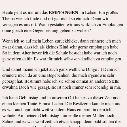
EMPFANGEN
Heute geht es mir um das
im Leben. Ein großes
Thema wie ich finde und oft gar nicht so einfach. Denn wir
versagen es uns oft. Wann gestatten wir uns wirklich zu Empfangen
ohne gleich eine Gegenleistung geben zu wollen?
Wenn ich so auf mein Leben zurückblicke, dann erinnere ich mich
zwar daran, dass ich als kleines Kind sehr gerne empfangen habe.
So in dem Alter bevor ich die Schule besucht habe war ich noch
ganz offen dafür. Es war für mich selbstverständlich zu empfangen.
Und damit meine ich jetzt auch ganz weltliche Dinge :-) Denn ich
erinnere mich da an eine Begebenheit, die mich irgendwie sehr
geprägt hat. Bestimmt habe ich sie schon einmal an anderer Stelle
erwähnt. Doch wie gesagt, sie ist noch immer sehr lebendig in mir.
Ich hatte Geburtstag und in unserem Ort hab es zu dieser Zeit noch
einen kleinen Tante-Emma-Laden. Die Besitzerin kannte mich und
es war auch gar nicht weit von dem Haus entfernt, in dem ich
wohnte. An meinem Geburtstag nun fehlte meiner Mutter noch
Sahne und es war wohl zeitlich etwas knapp, denn bald sollten die