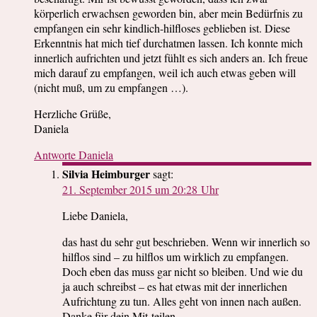
körperlich erwachsen geworden bin, aber mein Bedürfnis zu
empfangen ein sehr kindlich-hilfloses geblieben ist. Diese
Erkenntnis hat mich tief durchatmen lassen. Ich konnte mich
innerlich aufrichten und jetzt fühlt es sich anders an. Ich freue
mich darauf zu empfangen, weil ich auch etwas geben will
(nicht muß, um zu empfangen …).
Herzliche Grüße,
Daniela
Antworte Daniela
Silvia Heimburger
sagt:
21. September 2015 um 20:28 Uhr
Liebe Daniela,
das hast du sehr gut beschrieben. Wenn wir innerlich so
hilflos sind – zu hilflos um wirklich zu empfangen.
Doch eben das muss gar nicht so bleiben. Und wie du
ja auch schreibst – es hat etwas mit der innerlichen
Aufrichtung zu tun. Alles geht von innen nach außen.
Danke für dein Mit-teilen.