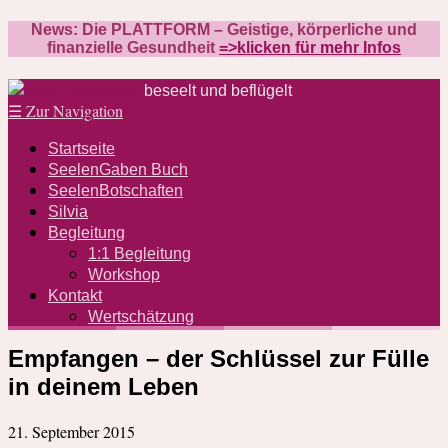
News: Die PLATTFORM – Geistige, körperliche und
finanzielle Gesundheit
=>klicken für mehr Infos
beseelt und beflügelt
☰
Zur Navigation
Startseite
SeelenGaben Buch
SeelenBotschaften
Silvia
Begleitung
1:1 Begleitung
Workshop
Kontakt
Wertschätzung
Empfangen – der Schlüssel zur Fülle
in deinem Leben
21. September 2015