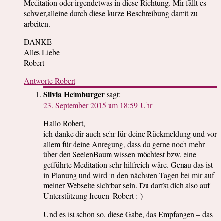
Meditation oder irgendetwas in diese Richtung. Mir fällt es
schwer,alleine durch diese kurze Beschreibung damit zu
arbeiten.
DANKE
Alles Liebe
Robert
Antworte Robert
Silvia Heimburger
sagt:
23. September 2015 um 18:59 Uhr
Hallo Robert,
ich danke dir auch sehr für deine Rückmeldung und vor
allem für deine Anregung, dass du gerne noch mehr
über den SeelenBaum wissen möchtest bzw. eine
gefführte Meditation sehr hilfreich wäre. Genau das ist
in Planung und wird in den nächsten Tagen bei mir auf
meiner Webseite sichtbar sein. Du darfst dich also auf
Unterstützung freuen, Robert :-)
Und es ist schon so, diese Gabe, das Empfangen – das