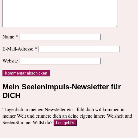
Name
*
E-Mail-Adresse
*
Website
Mein SeelenImpuls-Newsletter für
DICH
Trage dich in meinen Newsletter ein - fühl dich willkommen in
meiner Welt und erinnere dich an deine eigene innere Weisheit und
SeelenStimme. Willst du?
Los geht's