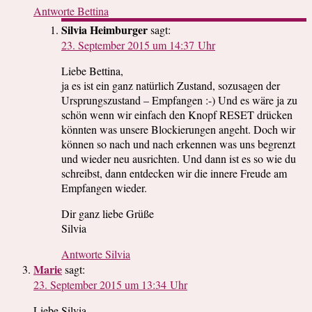
Antworte Bettina
Silvia Heimburger
sagt:
23. September 2015 um 14:37 Uhr
Liebe Bettina,
ja es ist ein ganz natürlich Zustand, sozusagen der
Ursprungszustand – Empfangen :-) Und es wäre ja zu
schön wenn wir einfach den Knopf RESET drücken
könnten was unsere Blockierungen angeht. Doch wir
können so nach und nach erkennen was uns begrenzt
und wieder neu ausrichten. Und dann ist es so wie du
schreibst, dann entdecken wir die innere Freude am
Empfangen wieder.
Dir ganz liebe Grüße
Silvia
Antworte Silvia
Marie
sagt:
23. September 2015 um 13:34 Uhr
Liebe Silvia,