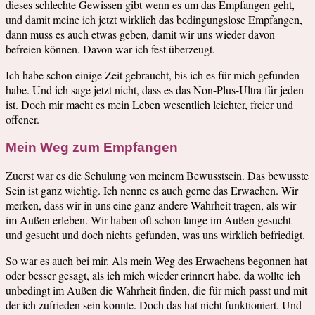
dieses schlechte Gewissen gibt wenn es um das Empfangen geht,
und damit meine ich jetzt wirklich das bedingungslose Empfangen,
dann muss es auch etwas geben, damit wir uns wieder davon
befreien können. Davon war ich fest überzeugt.
Ich habe schon einige Zeit gebraucht, bis ich es für mich gefunden
habe. Und ich sage jetzt nicht, dass es das Non-Plus-Ultra für jeden
ist. Doch mir macht es mein Leben wesentlich leichter, freier und
offener.
Mein Weg zum Empfangen
Zuerst war es die Schulung von meinem Bewusstsein. Das bewusste
Sein ist ganz wichtig. Ich nenne es auch gerne das Erwachen. Wir
merken, dass wir in uns eine ganz andere Wahrheit tragen, als wir
im Außen erleben. Wir haben oft schon lange im Außen gesucht
und gesucht und doch nichts gefunden, was uns wirklich befriedigt.
So war es auch bei mir. Als mein Weg des Erwachens begonnen hat
oder besser gesagt, als ich mich wieder erinnert habe, da wollte ich
unbedingt im Außen die Wahrheit finden, die für mich passt und mit
der ich zufrieden sein konnte. Doch das hat nicht funktioniert. Und