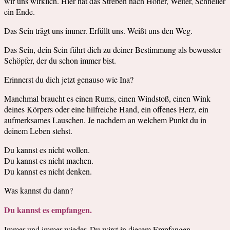
wir uns wirklich. Hier hat das Streben nach Höher, Weiter, Schneller
ein Ende.
Das Sein trägt uns immer. Erfüllt uns. Weißt uns den Weg.
Das Sein, dein Sein führt dich zu deiner Bestimmung als bewusster
Schöpfer, der du schon immer bist.
Erinnerst du dich jetzt genauso wie Ina?
Manchmal braucht es einen Rums, einen Windstoß, einen Wink
deines Körpers oder eine hilfreiche Hand, ein offenes Herz, ein
aufmerksames Lauschen. Je nachdem an welchem Punkt du in
deinem Leben stehst.
Du kannst es nicht wollen.
Du kannst es nicht machen.
Du kannst es nicht denken.
Was kannst du dann?
Du kannst es empfangen.
Immer und immer wieder. Du wirst in diesem Empfangen