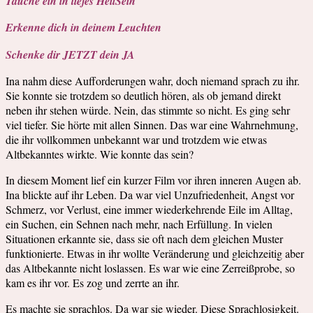
Tauche ein in tiefes HeilSein
Erkenne dich in deinem Leuchten
Schenke dir JETZT dein JA
Ina nahm diese Aufforderungen wahr, doch niemand sprach zu ihr.
Sie konnte sie trotzdem so deutlich hören, als ob jemand direkt
neben ihr stehen würde. Nein, das stimmte so nicht. Es ging sehr
viel tiefer. Sie hörte mit allen Sinnen. Das war eine Wahrnehmung,
die ihr vollkommen unbekannt war und trotzdem wie etwas
Altbekanntes wirkte. Wie konnte das sein?
In diesem Moment lief ein kurzer Film vor ihren inneren Augen ab.
Ina blickte auf ihr Leben. Da war viel Unzufriedenheit, Angst vor
Schmerz, vor Verlust, eine immer wiederkehrende Eile im Alltag,
ein Suchen, ein Sehnen nach mehr, nach Erfüllung. In vielen
Situationen erkannte sie, dass sie oft nach dem gleichen Muster
funktionierte. Etwas in ihr wollte Veränderung und gleichzeitig aber
das Altbekannte nicht loslassen. Es war wie eine Zerreißprobe, so
kam es ihr vor. Es zog und zerrte an ihr.
Es machte sie sprachlos. Da war sie wieder. Diese Sprachlosigkeit.