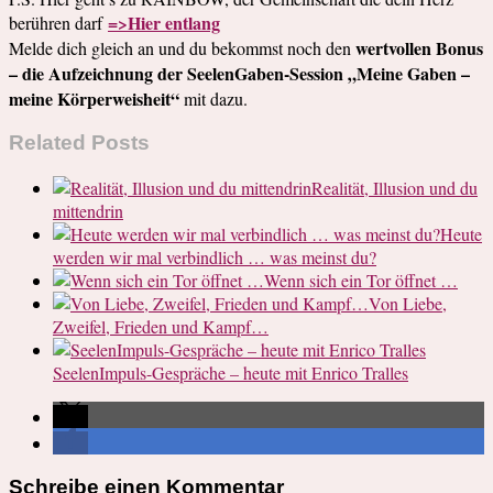
=>Hier entlang
berühren darf
wertvollen Bonus
Melde dich gleich an und du bekommst noch den
– die Aufzeichnung der SeelenGaben-Session „Meine Gaben –
meine Körperweisheit“
mit dazu.
Related Posts
Realität, Illusion und du
mittendrin
Heute
werden wir mal verbindlich … was meinst du?
Wenn sich ein Tor öffnet …
Von Liebe,
Zweifel, Frieden und Kampf…
SeelenImpuls-Gespräche – heute mit Enrico Tralles
Schreibe einen Kommentar