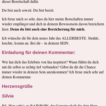
dieser Bereitschaft dafür.
Du bist auch soweit. Du bist bereit.
Ich freue mich so sehr, dass du hier meine Botschaften immer
wieder empfängst und dich in deinem Bewusstsein davon bereichern
Denn du bist auch eine Bereicherung für mich.
lässt.
Ich wünsche dir für dein neues Jahr das ALLERBESTE. Strahle,
leuchte, komm an. Bei dir – in deinem SEIN.
Einladung für deinen Kommentar:
Wie hat dich das Erlebnis von Ina inspiriert? Wann fühlst du dich
mit dir selbst so richtig tief verbunden? Gibst du dir die Chance
immer wieder in deinem Sein anzukommen? Ich freue mich sehr auf
deinen Kommentar.
Herzensgrüße
Silvia
P.S. Hier geht’s zu RAINBOW, der Gemeinschaft die dein Herz