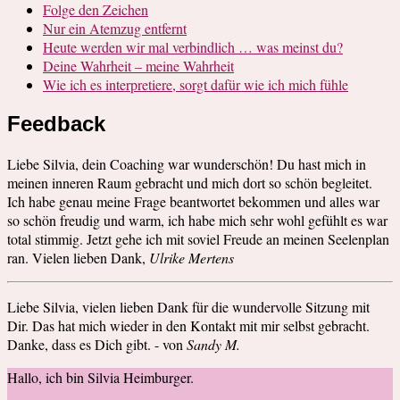
Folge den Zeichen
Nur ein Atemzug entfernt
Heute werden wir mal verbindlich … was meinst du?
Deine Wahrheit – meine Wahrheit
Wie ich es interpretiere, sorgt dafür wie ich mich fühle
Feedback
Liebe Silvia, dein Coaching war wunderschön! Du hast mich in
meinen inneren Raum gebracht und mich dort so schön begleitet.
Ich habe genau meine Frage beantwortet bekommen und alles war
so schön freudig und warm, ich habe mich sehr wohl gefühlt es war
total stimmig. Jetzt gehe ich mit soviel Freude an meinen Seelenplan
ran. Vielen lieben Dank,
Ulrike Mertens
Liebe Silvia, vielen lieben Dank für die wundervolle Sitzung mit
Dir. Das hat mich wieder in den Kontakt mit mir selbst gebracht.
Danke, dass es Dich gibt. - von
Sandy M.
Hallo, ich bin Silvia Heimburger.