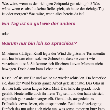
Was wäre, wenn es den richtigen Zeitpunkt gar nicht gibt? Was
wäre, wenn es absolut keine Rolle spielt, ob heute der richtige Tag
ist oder morgen? Was wäre, wenn alles bereits da ist?
Ein Tag ist so gut wie der andere
oder
Warum nur bin ich so sprachlos?
Mit einem kräftigen Knall fegte der Wind die gläserne Terrassentür
auf. Ina bekam einen solchen Schrecken, dass sie zuerst wie
versteinert da saß. Sie konnte sich für einen kurzen Moment nicht
bewegen. Doch dann kam Leben in sie.
Rasch lief sie zur Tür und wollte sie wieder schließen. Da bemerkte
sie, dass der Wind bereits ganze Arbeit geleistet hatte. Das Glas in
der Tür hatte einen langen Riss. Mist. Das hatte ihr gerade noch
gefehlt. Heute sollte doch ihr freier Tag sein und den hatte sie sich
eigentlich ganz anders vorgestellt. Gemütlich, ausgedehntes
Frühstück, etwas lesen, ein entspannendes Bad, ein Spaziergang.
Einfach das tun oder auch nicht tun, was sonst immer zu kurz kam.