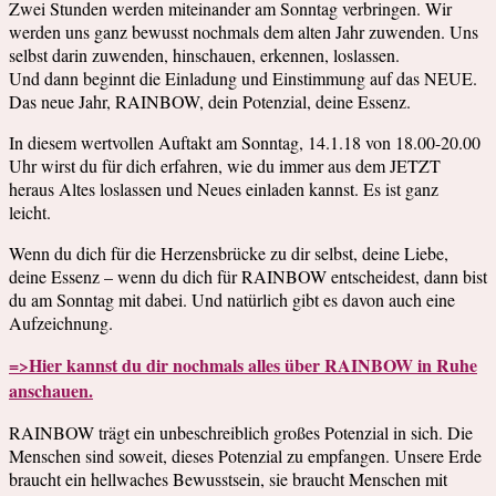
Zwei Stunden werden miteinander am Sonntag verbringen. Wir
werden uns ganz bewusst nochmals dem alten Jahr zuwenden. Uns
selbst darin zuwenden, hinschauen, erkennen, loslassen.
Und dann beginnt die Einladung und Einstimmung auf das NEUE.
Das neue Jahr, RAINBOW, dein Potenzial, deine Essenz.
In diesem wertvollen Auftakt am Sonntag, 14.1.18 von 18.00-20.00
Uhr wirst du für dich erfahren, wie du immer aus dem JETZT
heraus Altes loslassen und Neues einladen kannst. Es ist ganz
leicht.
Wenn du dich für die Herzensbrücke zu dir selbst, deine Liebe,
deine Essenz – wenn du dich für RAINBOW entscheidest, dann bist
du am Sonntag mit dabei. Und natürlich gibt es davon auch eine
Aufzeichnung.
=>Hier kannst du dir nochmals alles über RAINBOW in Ruhe
anschauen.
RAINBOW trägt ein unbeschreiblich großes Potenzial in sich. Die
Menschen sind soweit, dieses Potenzial zu empfangen. Unsere Erde
braucht ein hellwaches Bewusstsein, sie braucht Menschen mit