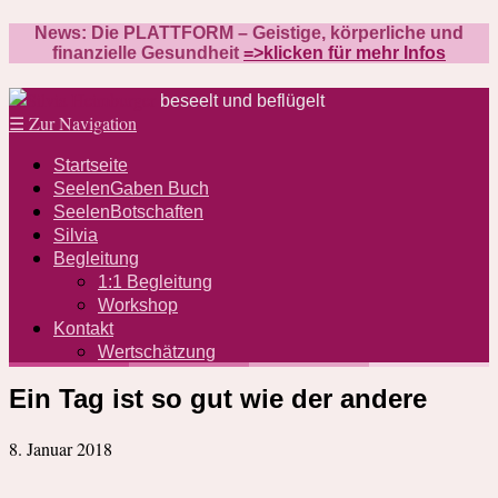
News: Die PLATTFORM – Geistige, körperliche und
finanzielle Gesundheit
=>klicken für mehr Infos
beseelt und beflügelt
☰
Zur Navigation
Startseite
SeelenGaben Buch
SeelenBotschaften
Silvia
Begleitung
1:1 Begleitung
Workshop
Kontakt
Wertschätzung
Ein Tag ist so gut wie der andere
8. Januar 2018