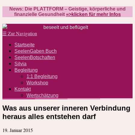
News: Die PLATTFORM – Geistige, körperliche und
finanzielle Gesundheit
=>klicken für mehr Infos
beseelt und beflügelt
☰
Zur Navigation
Startseite
SeelenGaben Buch
SeelenBotschaften
Silvia
Begleitung
1:1 Begleitung
Workshop
Kontakt
Wertschätzung
Was aus unserer inneren Verbindung
heraus alles entstehen darf
19. Januar 2015