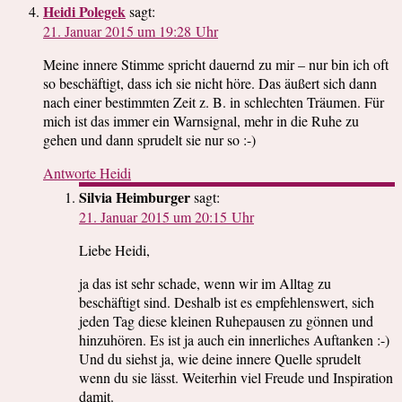
Heidi Polegek
sagt:
21. Januar 2015 um 19:28 Uhr
Meine innere Stimme spricht dauernd zu mir – nur bin ich oft
so beschäftigt, dass ich sie nicht höre. Das äußert sich dann
nach einer bestimmten Zeit z. B. in schlechten Träumen. Für
mich ist das immer ein Warnsignal, mehr in die Ruhe zu
gehen und dann sprudelt sie nur so :-)
Antworte Heidi
Silvia Heimburger
sagt:
21. Januar 2015 um 20:15 Uhr
Liebe Heidi,
ja das ist sehr schade, wenn wir im Alltag zu
beschäftigt sind. Deshalb ist es empfehlenswert, sich
jeden Tag diese kleinen Ruhepausen zu gönnen und
hinzuhören. Es ist ja auch ein innerliches Auftanken :-)
Und du siehst ja, wie deine innere Quelle sprudelt
wenn du sie lässt. Weiterhin viel Freude und Inspiration
damit.