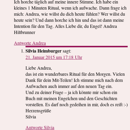
Ich horche täglich auf meine innere Stimme. Ich habe ein
kleines 1 Minuten Ritual, wenn ich aufwache. Dann frage ich
mich: Andrea, wie willst du dich heute fühlen? Wer willst du
heute sein? Und dann horche ich hin und das ist dann meine
Intention für den Tag. Alles Liebe dir, du Engel! Andrea
Hiltbrunner
Antworte Andrea
Silvia Heimburger
sagt:
21. Januar 2015 um 17:18 Uhr
Liebe Andrea,
das ist ein wunderbares Ritual für den Morgen. Vielen
Dank für dein Mit-Teilen! Ich stimme mich nach dem
Aufwachen auch immer auf den neuen Tag ein.
Und zu deiner Frage – ja ich könnte mir schon ein
Buch mit meinen Engelchen und den Geschichten
vorstellen. Es darf noch gedeihen in mir, doch es reift :-)
Herzensgrüße
Silvia
Antworte Silvia