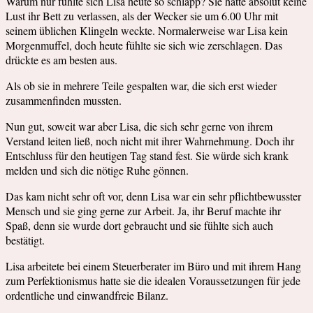
Warum nur fühlte sich Lisa heute so schlapp? Sie hatte absolut keine
Lust ihr Bett zu verlassen, als der Wecker sie um 6.00 Uhr mit
seinem üblichen Klingeln weckte. Normalerweise war Lisa kein
Morgenmuffel, doch heute fühlte sie sich wie zerschlagen. Das
drückte es am besten aus.
Als ob sie in mehrere Teile gespalten war, die sich erst wieder
zusammenfinden mussten.
Nun gut, soweit war aber Lisa, die sich sehr gerne von ihrem
Verstand leiten ließ, noch nicht mit ihrer Wahrnehmung. Doch ihr
Entschluss für den heutigen Tag stand fest. Sie würde sich krank
melden und sich die nötige Ruhe gönnen.
Das kam nicht sehr oft vor, denn Lisa war ein sehr pflichtbewusster
Mensch und sie ging gerne zur Arbeit. Ja, ihr Beruf machte ihr
Spaß, denn sie wurde dort gebraucht und sie fühlte sich auch
bestätigt.
Lisa arbeitete bei einem Steuerberater im Büro und mit ihrem Hang
zum Perfektionismus hatte sie die idealen Voraussetzungen für jede
ordentliche und einwandfreie Bilanz.