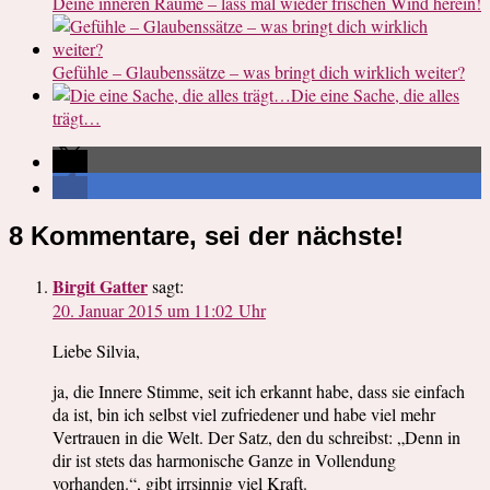
Deine inneren Räume – lass mal wieder frischen Wind herein!
Gefühle – Glaubenssätze – was bringt dich wirklich weiter?
Die eine Sache, die alles
trägt…
8 Kommentare, sei der nächste!
Birgit Gatter
sagt:
20. Januar 2015 um 11:02 Uhr
Liebe Silvia,
ja, die Innere Stimme, seit ich erkannt habe, dass sie einfach
da ist, bin ich selbst viel zufriedener und habe viel mehr
Vertrauen in die Welt. Der Satz, den du schreibst: „Denn in
dir ist stets das harmonische Ganze in Vollendung
vorhanden.“, gibt irrsinnig viel Kraft.