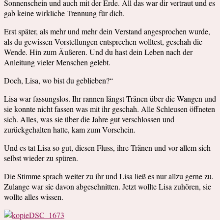
Sonnenschein und auch mit der Erde. All das war dir vertraut und es
gab keine wirkliche Trennung für dich.
Erst später, als mehr und mehr dein Verstand angesprochen wurde,
als du gewissen Vorstellungen entsprechen wolltest, geschah die
Wende. Hin zum Äußeren. Und du hast dein Leben nach der
Anleitung vieler Menschen gelebt.
Doch, Lisa, wo bist du geblieben?“
Lisa war fassungslos. Ihr rannen längst Tränen über die Wangen und
sie konnte nicht fassen was mit ihr geschah. Alle Schleusen öffneten
sich. Alles, was sie über die Jahre gut verschlossen und
zurückgehalten hatte, kam zum Vorschein.
Und es tat Lisa so gut, diesen Fluss, ihre Tränen und vor allem sich
selbst wieder zu spüren.
Die Stimme sprach weiter zu ihr und Lisa ließ es nur allzu gerne zu.
Zulange war sie davon abgeschnitten. Jetzt wollte Lisa zuhören, sie
wollte alles wissen.