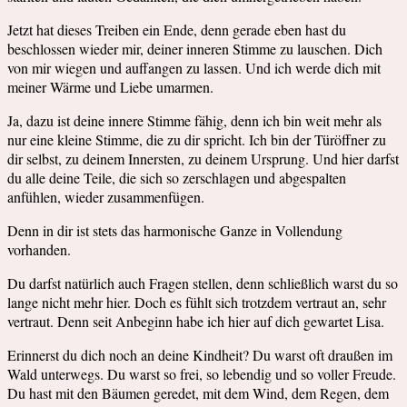
Jetzt hat dieses Treiben ein Ende, denn gerade eben hast du
beschlossen wieder mir, deiner inneren Stimme zu lauschen. Dich
von mir wiegen und auffangen zu lassen. Und ich werde dich mit
meiner Wärme und Liebe umarmen.
Ja, dazu ist deine innere Stimme fähig, denn ich bin weit mehr als
nur eine kleine Stimme, die zu dir spricht. Ich bin der Türöffner zu
dir selbst, zu deinem Innersten, zu deinem Ursprung. Und hier darfst
du alle deine Teile, die sich so zerschlagen und abgespalten
anfühlen, wieder zusammenfügen.
Denn in dir ist stets das harmonische Ganze in Vollendung
vorhanden.
Du darfst natürlich auch Fragen stellen, denn schließlich warst du so
lange nicht mehr hier. Doch es fühlt sich trotzdem vertraut an, sehr
vertraut. Denn seit Anbeginn habe ich hier auf dich gewartet Lisa.
Erinnerst du dich noch an deine Kindheit? Du warst oft draußen im
Wald unterwegs. Du warst so frei, so lebendig und so voller Freude.
Du hast mit den Bäumen geredet, mit dem Wind, dem Regen, dem