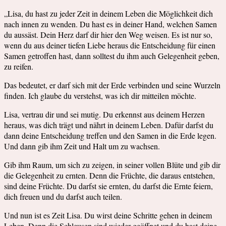
„Lisa, du hast zu jeder Zeit in deinem Leben die Möglichkeit dich
nach innen zu wenden. Du hast es in deiner Hand, welchen Samen
du aussäst. Dein Herz darf dir hier den Weg weisen. Es ist nur so,
wenn du aus deiner tiefen Liebe heraus die Entscheidung für einen
Samen getroffen hast, dann solltest du ihm auch Gelegenheit geben,
zu reifen.
Das bedeutet, er darf sich mit der Erde verbinden und seine Wurzeln
finden. Ich glaube du verstehst, was ich dir mitteilen möchte.
Lisa, vertrau dir und sei mutig. Du erkennst aus deinem Herzen
heraus, was dich trägt und nährt in deinem Leben. Dafür darfst du
dann deine Entscheidung treffen und den Samen in die Erde legen.
Und dann gib ihm Zeit und Halt um zu wachsen.
Gib ihm Raum, um sich zu zeigen, in seiner vollen Blüte und gib dir
die Gelegenheit zu ernten. Denn die Früchte, die daraus entstehen,
sind deine Früchte. Du darfst sie ernten, du darfst die Ernte feiern,
dich freuen und du darfst auch teilen.
Und nun ist es Zeit Lisa. Du wirst deine Schritte gehen in deinem
Leben. Denn die Schleusen sind wieder geöffnet und du hast deine