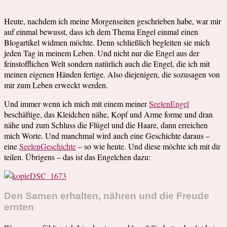
Heute, nachdem ich meine Morgenseiten geschrieben habe, war mir
auf einmal bewusst, dass ich dem Thema Engel einmal einen
Blogartikel widmen möchte. Denn schließlich begleiten sie mich
jeden Tag in meinem Leben. Und nicht nur die Engel aus der
feinstofflichen Welt sondern natürlich auch die Engel, die ich mit
meinen eigenen Händen fertige. Also diejenigen, die sozusagen von
mir zum Leben erweckt werden.
Und immer wenn ich mich mit einem meiner
SeelenEngel
beschäftige, das Kleidchen nähe, Kopf und Arme forme und dran
nähe und zum Schluss die Flügel und die Haare, dann erreichen
mich Worte. Und manchmal wird auch eine Geschichte daraus –
eine
SeelenGeschichte
– so wie heute. Und diese möchte ich mit dir
teilen. Übrigens – das ist das Engelchen dazu:
Den Samen erhalten, nähren und die Freude
ernten