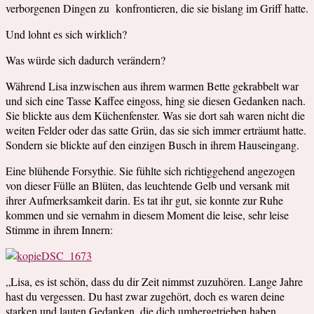
verborgenen Dingen zu konfrontieren, die sie bislang im Griff hatte.
Und lohnt es sich wirklich?
Was würde sich dadurch verändern?
Während Lisa inzwischen aus ihrem warmen Bette gekrabbelt war
und sich eine Tasse Kaffee eingoss, hing sie diesen Gedanken nach.
Sie blickte aus dem Küchenfenster. Was sie dort sah waren nicht die
weiten Felder oder das satte Grün, das sie sich immer erträumt hatte.
Sondern sie blickte auf den einzigen Busch in ihrem Hauseingang.
Eine blühende Forsythie. Sie fühlte sich richtiggehend angezogen
von dieser Fülle an Blüten, das leuchtende Gelb und versank mit
ihrer Aufmerksamkeit darin. Es tat ihr gut, sie konnte zur Ruhe
kommen und sie vernahm in diesem Moment die leise, sehr leise
Stimme in ihrem Innern:
„Lisa, es ist schön, dass du dir Zeit nimmst zuzuhören. Lange Jahre
hast du vergessen. Du hast zwar zugehört, doch es waren deine
starken und lauten Gedanken, die dich umhergetrieben haben.