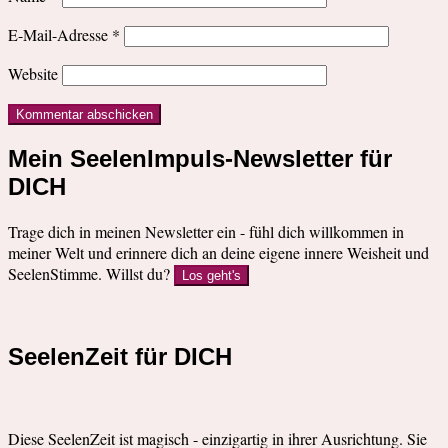
E-Mail-Adresse
*
Website
Mein SeelenImpuls-Newsletter für
DICH
Trage dich in meinen Newsletter ein - fühl dich willkommen in
meiner Welt und erinnere dich an deine eigene innere Weisheit und
SeelenStimme. Willst du?
Los geht's
SeelenZeit für DICH
Diese SeelenZeit ist magisch - einzigartig in ihrer Ausrichtung. Sie