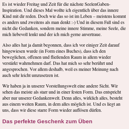
Es ist wieder Freitag und Zeit für die nächste SeelenGaben-
Inspiration. Und dieses Mal wollte ich eigentlich über das innere
Kind mit dir reden. Doch wie das so ist im Leben – meistens kommt
es anders und zweitens als man denkt :-) Und in diesem Fall sind es
nicht die Gedanken, sondern meine innere Stimme, meine Seele, die
mich liebevoll lenkt und der ich mich gerne anvertraue.
Also alles hat ja damit begonnen, dass ich vor einiger Zeit darauf
hingewiesen wurde (in Form eines Buches), dass ich den
beweglichen, offenen und fließenden Raum in allem wieder
verstärkt wahrnehmen darf. Das hat mich so sehr berührt und
angesprochen. Vor allem deshalb, weil es meiner Meinung nach
auch sehr leicht umzusetzen ist.
Wir haben ja in unserer Vorstellungswelt eine andere Sicht. Wir
sehen das meiste als starr und in einer festen Form. Das entspricht
aber nur unserer Gedankenwelt. Denn alles, wirklich alles, besteht
aus einem weiten Raum, in dem alles möglich ist. Und es liegt an
uns, dass wir diese starre Form wieder auflösen dürfen.
Das perfekte Geschenk zum Üben