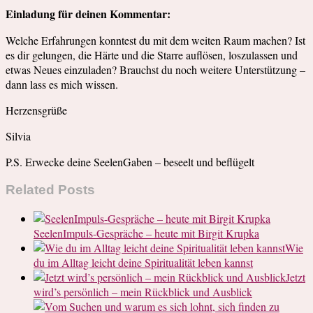
Einladung für deinen Kommentar:
Welche Erfahrungen konntest du mit dem weiten Raum machen? Ist
es dir gelungen, die Härte und die Starre auflösen, loszulassen und
etwas Neues einzuladen? Brauchst du noch weitere Unterstützung –
dann lass es mich wissen.
Herzensgrüße
Silvia
P.S. Erwecke deine SeelenGaben – beseelt und beflügelt
Related Posts
SeelenImpuls-Gespräche – heute mit Birgit Krupka
Wie
du im Alltag leicht deine Spiritualität leben kannst
Jetzt
wird’s persönlich – mein Rückblick und Ausblick