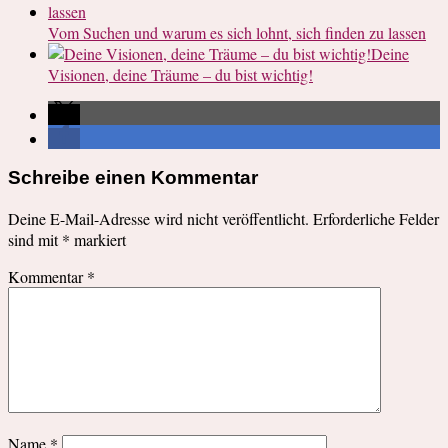
Vom Suchen und warum es sich lohnt, sich finden zu lassen
Deine
Visionen, deine Träume – du bist wichtig!
Schreibe einen Kommentar
Deine E-Mail-Adresse wird nicht veröffentlicht.
Erforderliche Felder
sind mit
*
markiert
Kommentar
*
Name
*