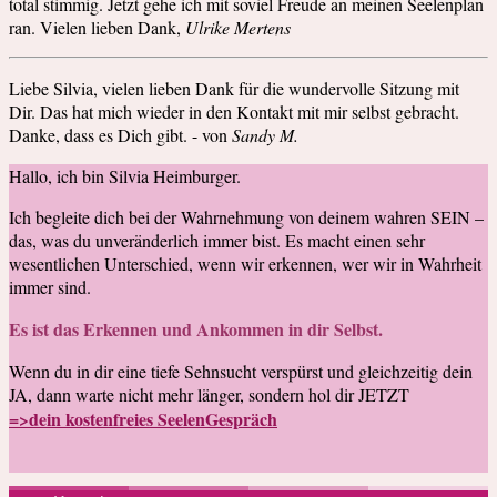
total stimmig. Jetzt gehe ich mit soviel Freude an meinen Seelenplan
ran. Vielen lieben Dank,
Ulrike Mertens
Liebe Silvia, vielen lieben Dank für die wundervolle Sitzung mit
Dir. Das hat mich wieder in den Kontakt mit mir selbst gebracht.
Danke, dass es Dich gibt. - von
Sandy M.
Hallo, ich bin Silvia Heimburger.
Ich begleite dich bei der Wahrnehmung von deinem wahren SEIN –
das, was du unveränderlich immer bist. Es macht einen sehr
wesentlichen Unterschied, wenn wir erkennen, wer wir in Wahrheit
immer sind.
Es ist das Erkennen und Ankommen in dir Selbst.
Wenn du in dir eine tiefe Sehnsucht verspürst und gleichzeitig dein
JA, dann warte nicht mehr länger, sondern hol dir JETZT
=>dein kostenfreies SeelenGespräch