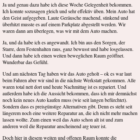
Ja und genau dazu habe ich diese Woche Gelegenheit bekommen.
Ich konnte sozusagen gleich und sehr effektiv üben. Mein Auto hat
den Geist aufgegeben. Laute Geräusche machend, stinkend und
überhitzt musste es auf einem Parkplatz abgestellt werden. Wir
waren dann am überlegen, was wir mit dem Auto machen.
Ja, und da habe ich es angewandt. Ich bin aus den Sorgen, der
Starre, dem Festenhalten raus, ganz bewusst und habe losgelassen.
Und dann habe ich einen weiten beweglichen Raum geöffnet.
Wunderbar das Gefühl.
Und am nächsten Tag haben wir das Auto geholt – ok es war laut
beim Fahren aber wir sind in die nächste Werkstatt gekommen. Alle
waren total nett dort und heute Nachmittag ist es repariert. Und
außerdem habe ich die Aussicht bekommen, dass ich mir demnächst
noch kein neues Auto kaufen muss (wie seit langen befürchtet).
Sondern dass es preisgünstige Alternativen gibt. Denn es steht seit
längerem noch eine weitere Reparatur an, die ich nicht mehr machen
lassen wollte. Zum einen weil das Auto schon alt ist und zum
anderen weil die Reparatur anscheinend arg teuer ist.
Doch hier in diesem weiten und offenen Raum konnte die