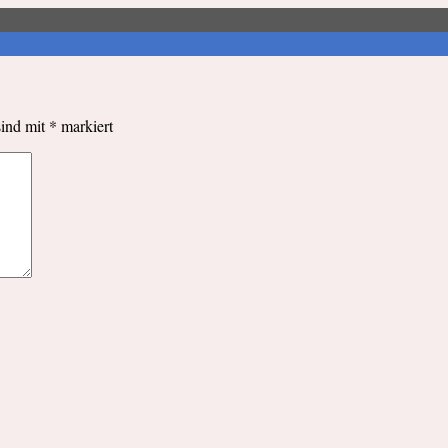
sind mit
*
markiert