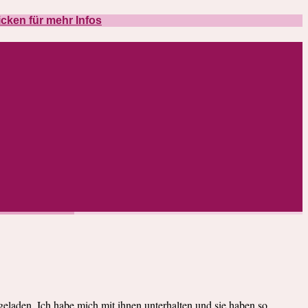
icken für mehr Infos
eladen. Ich habe mich mit ihnen unterhalten und sie haben so