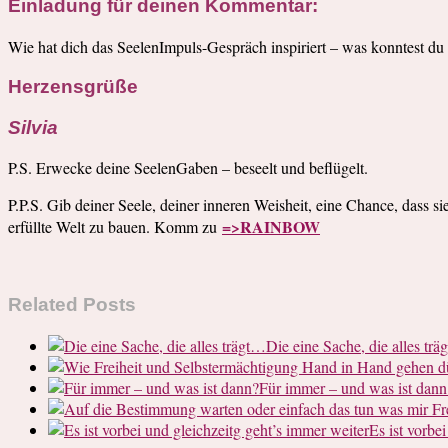
Einladung für deinen Kommentar:
Wie hat dich das SeelenImpuls-Gespräch inspiriert – was konntest du
Herzensgrüße
Silvia
P.S. Erwecke deine SeelenGaben – beseelt und beflügelt.
P.P.S. Gib deiner Seele, deiner inneren Weisheit, eine Chance, dass si
=>RAINBOW
erfüllte Welt zu bauen. Komm zu
Related Posts
Die eine Sache, die alles tr
Für immer – und was ist dann
Es ist vorbe