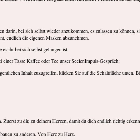
hen darin, bei sich selbst wieder anzukommen, es zulassen zu können, s
lohnt, endlich die eigenen Masken abzunehmen.
s ihr bei sich selbst gelungen ist.
ei einer Tasse Kaffee oder Tee unser SeelenImpuls-Gespräch:
gentlichen Inhalt zuzugreifen, klicken Sie auf die Schaltfläche unten. B
Zuerst zu dir, zu deinem Herzen, damit du dich endlich richtig erkenns
n bauen zu anderen. Von Herz zu Herz.