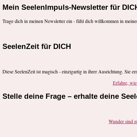
Mein SeelenImpuls-Newsletter für DIC
Trage dich in meinen Newsletter ein - fühl dich willkommen in meine
SeelenZeit für DICH
Diese SeelenZeit ist magisch - einzigartig in ihrer Ausrichtung. Sie e
Erfahre, w
Stelle deine Frage – erhalte deine See
Wunder sind m