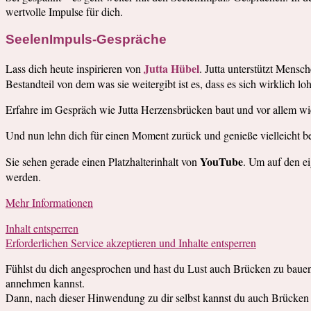
wertvolle Impulse für dich.
SeelenImpuls-Gespräche
Jutta Hübel
Lass dich heute inspirieren von
. Jutta unterstützt Mensc
Bestandteil von dem was sie weitergibt ist es, dass es sich wirklich 
Erfahre im Gespräch wie Jutta Herzensbrücken baut und vor allem wie e
Und nun lehn dich für einen Moment zurück und genieße vielleicht b
YouTube
Sie sehen gerade einen Platzhalterinhalt von
. Um auf den ei
werden.
Mehr Informationen
Inhalt entsperren
Erforderlichen Service akzeptieren und Inhalte entsperren
Fühlst du dich angesprochen und hast du Lust auch Brücken zu bauen. 
annehmen kannst.
Dann, nach dieser Hinwendung zu dir selbst kannst du auch Brücke