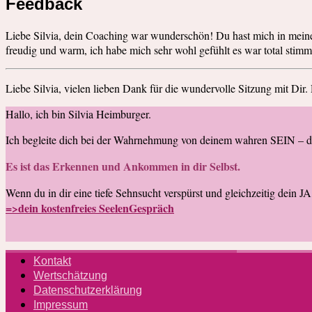
Feedback
Liebe Silvia, dein Coaching war wunderschön! Du hast mich in mein
freudig und warm, ich habe mich sehr wohl gefühlt es war total stimm
Liebe Silvia, vielen lieben Dank für die wundervolle Sitzung mit Dir.
Hallo, ich bin Silvia Heimburger.
Ich begleite dich bei der Wahrnehmung von deinem wahren SEIN – das
Es ist das Erkennen und Ankommen in dir Selbst.
Wenn du in dir eine tiefe Sehnsucht verspürst und gleichzeitig dein J
=>dein kostenfreies SeelenGespräch
Kontakt
Wertschätzung
Datenschutzerklärung
Impressum