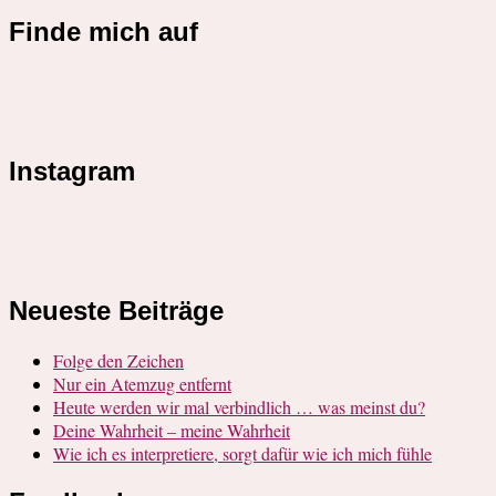
Finde mich auf
Instagram
Neueste Beiträge
Folge den Zeichen
Nur ein Atemzug entfernt
Heute werden wir mal verbindlich … was meinst du?
Deine Wahrheit – meine Wahrheit
Wie ich es interpretiere, sorgt dafür wie ich mich fühle