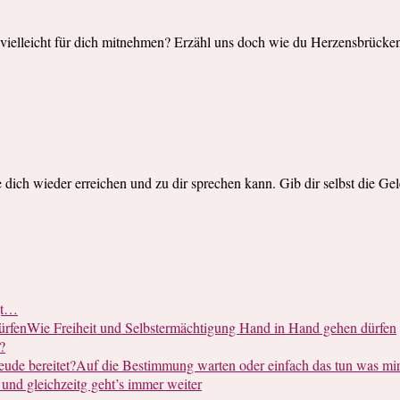
 vielleicht für dich mitnehmen? Erzähl uns doch wie du Herzensbrücke
e dich wieder erreichen und zu dir sprechen kann. Gib dir selbst die Ge
ägt…
Wie Freiheit und Selbstermächtigung Hand in Hand gehen dürfen
?
Auf die Bestimmung warten oder einfach das tun was mir
i und gleichzeitg geht’s immer weiter