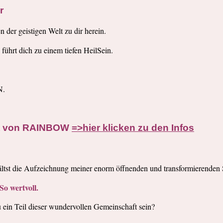
r
 der geistigen Welt zu dir herein.
ührt dich zu einem tiefen HeilSein.
N.
aft von RAINBOW
=>hier klicken zu den Infos
st die Aufzeichnung meiner enorm öffnenden und transformierenden
So wertvoll.
 ein Teil dieser wundervollen Gemeinschaft sein?