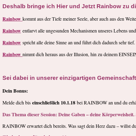
Deshalb bringe ich Hier und Jetzt Rainbow zu di
Rainbow
kommt aus der Tiefe meiner Seele, aber auch aus den Weiten
Rainbow
entlarvt alle ungesunden Mechanismen unseres Lebens und f
Rainbow
spricht alle deine Sinne an und führt dich dadurch sehr tief.
Rainbow
nimmt dich heraus aus der Illusion, hin zu deinem EINSEI
Sei dabei in unserer einzigartigen Gemeinsch
Dein Bonus:
einschließlich 10.1.18
Melde dich bis
bei RAINBOW an und du erhält
Das Thema dieser Session: Deine Gaben – deine Körperweisheit. 
RAINBOW erwartet dich bereits. Was sagt dein Herz dazu – willst du