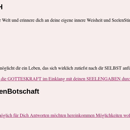
H
r Welt und erinnere dich an deine eigene innere Weisheit und SeelenSt
rmöglicht dir ein Leben, das sich wirklich zutiefst nach dir SELBST anfü
ie die GOTTESKRAFT im Einklang mit deinen SEELENGABEN durch 
lenBotschaft
öglich für Dich Antworten möchten hereinkommen Möglichkeiten woll