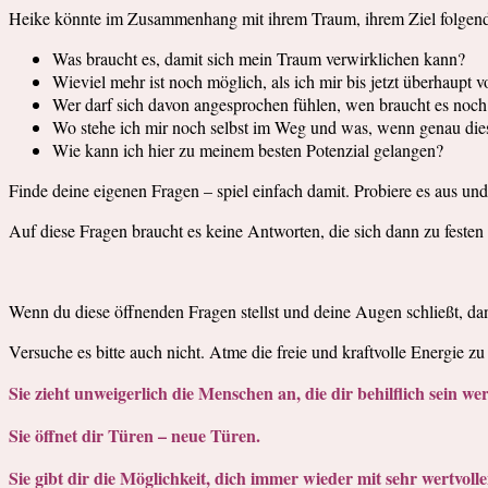
Heike könnte im Zusammenhang mit ihrem Traum, ihrem Ziel folgend
Was braucht es, damit sich mein Traum verwirklichen kann?
Wieviel mehr ist noch möglich, als ich mir bis jetzt überhaupt v
Wer darf sich davon angesprochen fühlen, wen braucht es noch 
Wo stehe ich mir noch selbst im Weg und was, wenn genau die
Wie kann ich hier zu meinem besten Potenzial gelangen?
Finde deine eigenen Fragen – spiel einfach damit. Probiere es aus und 
Auf diese Fragen braucht es keine Antworten, die sich dann zu festen 
Wenn du diese öffnenden Fragen stellst und deine Augen schließt, dann
Versuche es bitte auch nicht. Atme die freie und kraftvolle Energie zu 
Sie zieht unweigerlich die Menschen an, die dir behilflich sein w
Sie öffnet dir Türen – neue Türen.
Sie gibt dir die Möglichkeit, dich immer wieder mit sehr wertvol