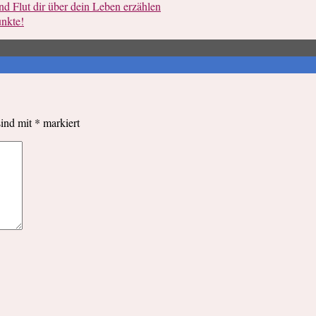
d Flut dir über dein Leben erzählen
nkte!
sind mit
*
markiert