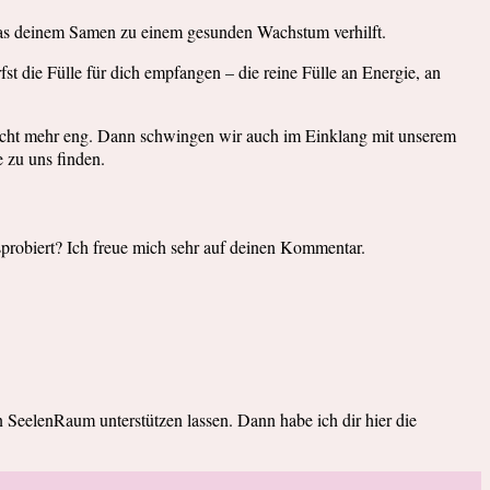
, was deinem Samen zu einem gesunden Wachstum verhilft.
t die Fülle für dich empfangen – die reine Fülle an Energie, an
 nicht mehr eng. Dann schwingen wir auch im Einklang mit unserem
e zu uns finden.
probiert? Ich freue mich sehr auf deinen Kommentar.
eelenRaum unterstützen lassen. Dann habe ich dir hier die