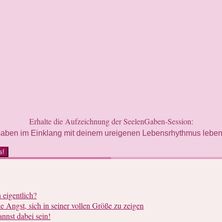
Erhalte die Aufzeichnung der SeelenGaben-Session:
aben im Einklang mit deinem ureigenen Lebensrhythmus leben 
s!
 eigentlich?
e Angst, sich in seiner vollen Größe zu zeigen
annst dabei sein!