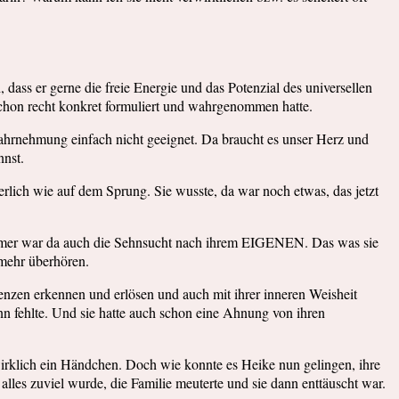
dass er gerne die freie Energie und das Potenzial des universellen
 schon recht konkret formuliert und wahrgenommen hatte.
 Wahrnehmung einfach nicht geeignet. Da braucht es unser Herz und
nnst.
nerlich wie auf dem Sprung. Sie wusste, da war noch etwas, das jetzt
h immer war da auch die Sehnsucht nach ihrem EIGENEN. Das was sie
 mehr überhören.
enzen erkennen und erlösen und auch mit ihrer inneren Weisheit
n fehlte. Und sie hatte auch schon eine Ahnung von ihren
 wirklich ein Händchen. Doch wie konnte es Heike nun gelingen, ihre
lles zuviel wurde, die Familie meuterte und sie dann enttäuscht war.