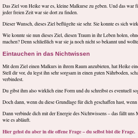
Das Ziel von Heike war es, kleine Malkurse zu geben. Und das war für
jeder freien Zeit war sie dort zu finden.
Dieser Wunsch, dieses Ziel beflügelte sie sehr. Sie konnte es sich wi
Wie konnte sie nun dieses Ziel, diesen Traum in ihr Leben holen, oh
machen? Denn schließlich war sie ja noch nicht so bekannt und woll
Eintauchen in das Nichtwissen
Mit dem Ziel einen Malkurs in ihrem Raum anzubieten, hat Heike einen
Stell dir vor, du legst ihn sehr sorgsam in einen guten Nährboden, sc
verbindest.
Du gibst ihm also wirklich eine Form und du schreibst es eventuell so
Doch dann, wenn du diese Grundlage für dich geschaffen hast, wenn
Dann verbinde dich mit der Energie des Nichtwissens – das fällt uns 
wie es abläuft.
Hier gehst du aber in die offene Frage – du selbst bist die Frage.