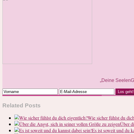
„Deine SeelenG
Los geht'
Related Posts
Wie sicher fühlst du dich
Über di
Es ist soweit und du k