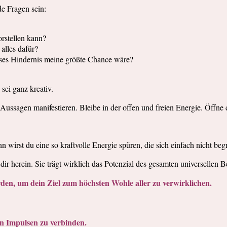
e Fragen sein:
orstellen kann?
alles dafür?
ses Hindernis meine größte Chance wäre?
sei ganz kreativ.
Aussagen manifestieren. Bleibe in der offen und freien Energie. Öffne d
 wirst du eine so kraftvolle Energie spüren, die sich einfach nicht begr
dir herein. Sie trägt wirklich das Potenzial des gesamten universellen B
erden, um dein Ziel zum höchsten Wohle aller zu verwirklichen.
len Impulsen zu verbinden.