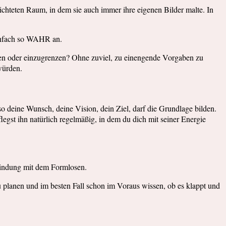
richteten Raum, in dem sie auch immer ihre eigenen Bilder malte. In
 einfach so WAHR an.
iden oder einzugrenzen? Ohne zuviel, zu einengende Vorgaben zu
würden.
o deine Wunsch, deine Vision, dein Ziel, darf die Grundlage bilden.
legst ihn natürlich regelmäßig, in dem du dich mit seiner Energie
bindung mit dem Formlosen.
u planen und im besten Fall schon im Voraus wissen, ob es klappt und