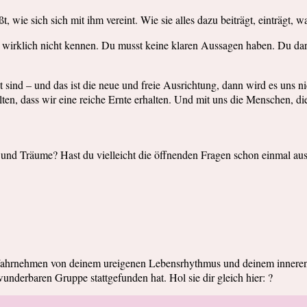
 wie sich sich mit ihm vereint. Wie sie alles dazu beiträgt, einträgt
wirklich nicht kennen. Du musst keine klaren Aussagen haben. Du darfs
 sind – und das ist die neue und freie Ausrichtung, dann wird es uns
ten, dass wir eine reiche Ernte erhalten. Und mit uns die Menschen, di
 und Träume? Hast du vielleicht die öffnenden Fragen schon einmal aus
ahrnehmen von deinem ureigenen Lebensrhythmus und deinem inneren S
nderbaren Gruppe stattgefunden hat. Hol sie dir gleich hier: ?