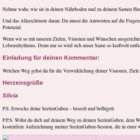
Nehme wahr, wie sie in deinen Nährboden und zu deinem Samen fließt,
Und das Allerschönste daran: Du musst die Antworten auf die Fragen 
Potenzial.
Wenn wir so mit unseren Zielen, Visionen und Wünschen ausgerichtet
Lebensrhythmus. Denn nur so wird sich unser Same so kraftvoll entfal
Einladung für deinen Kommentar:
Welchen Weg gehst du für die Verwirklichung deiner Visionen, Ziele
Herzensgrüße
Silvia
P.S. Erwecke deine SeelenGaben – beseelt und beflügelt.
P.P.S. Willst du dich auf deinem Weg zu deinen SeelenGaben, dem W
kostenfreie Aufzeichnung meiner SeelenGaben-Session, die in einer wu