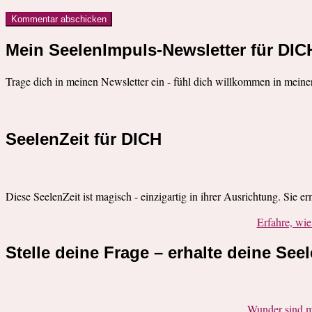
Mein SeelenImpuls-Newsletter für DIC
Trage dich in meinen Newsletter ein - fühl dich willkommen in meine
SeelenZeit für DICH
Diese SeelenZeit ist magisch - einzigartig in ihrer Ausrichtung. Sie e
Erfahre, w
Stelle deine Frage – erhalte deine See
Wunder sind m