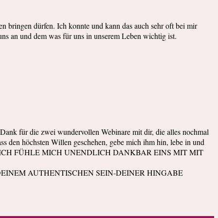
en bringen dürfen. Ich konnte und kann das auch sehr oft bei mir
uns an und dem was für uns in unserem Leben wichtig ist.
en Dank für die zwei wundervollen Webinare mit dir, die alles nochmal
ass den höchsten Willen geschehen, gebe mich ihm hin, lebe in und
 alles leicht. ICH FÜHLE MICH UNENDLICH DANKBAR EINS MIT MIT
 DEINEM AUTHENTISCHEN SEIN-DEINER HINGABE