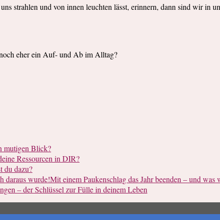
ns strahlen und von innen leuchten lässt, erinnern, dann sind wir in un
h noch eher ein Auf- und Ab im Alltag?
en mutigen Blick?
deine Ressourcen in DIR?
t du dazu?
Mit einem Paukenschlag das Jahr beenden – und was w
gen – der Schlüssel zur Fülle in deinem Leben