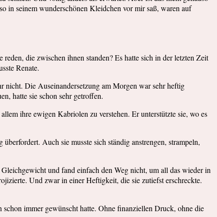
so in seinem wunderschönen Kleidchen vor mir saß, waren auf
eden, die zwischen ihnen standen? Es hatte sich in der letzten Zeit
usste Renate.
ihr nicht. Die Auseinandersetzung am Morgen war sehr heftig
n, hatte sie schon sehr getroffen.
r allem ihre ewigen Kabriolen zu verstehen. Er unterstützte sie, wo es
 überfordert. Auch sie musste sich ständig anstrengen, strampeln,
m Gleichgewicht und fand einfach den Weg nicht, um all das wieder in
jizierte. Und zwar in einer Heftigkeit, die sie zutiefst erschreckte.
sich schon immer gewünscht hatte. Ohne finanziellen Druck, ohne die