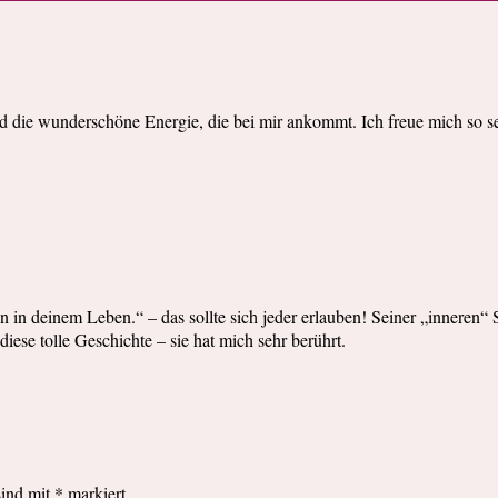
ie wunderschöne Energie, die bei mir ankommt. Ich freue mich so seh
en in deinem Leben.“ – das sollte sich jeder erlauben! Seiner „inneren
iese tolle Geschichte – sie hat mich sehr berührt.
sind mit
*
markiert