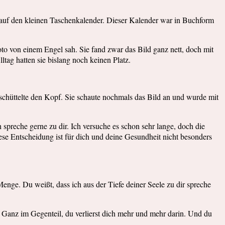
ck auf den kleinen Taschenkalender. Dieser Kalender war in Buchform
oto von einem Engel sah. Sie fand zwar das Bild ganz nett, doch mit
lltag hatten sie bislang noch keinen Platz.
.
e schüttelte den Kopf. Sie schaute nochmals das Bild an und wurde mit
spreche gerne zu dir. Ich versuche es schon sehr lange, doch die
iese Entscheidung ist für dich und deine Gesundheit nicht besonders
Menge. Du weißt, dass ich aus der Tiefe deiner Seele zu dir spreche
 Ganz im Gegenteil, du verlierst dich mehr und mehr darin. Und du