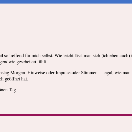
so treffend für mich selbst. Wie leicht lässt man sich (ich eben auch
 irgendwie gescheitert fühlt……
nstag Morgen. Hinweise oder Impulse oder Stimmen…..egal, wie man e
ch geöffnet hat.
önen Tag