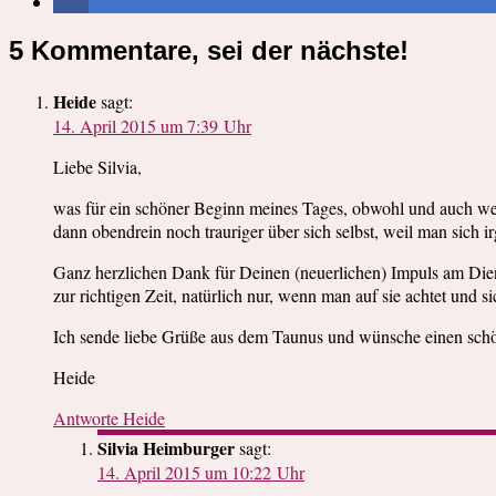
5 Kommentare, sei der nächste!
Heide
sagt:
14. April 2015 um 7:39 Uhr
Liebe Silvia,
was für ein schöner Beginn meines Tages, obwohl und auch weil 
dann obendrein noch trauriger über sich selbst, weil man sich
Ganz herzlichen Dank für Deinen (neuerlichen) Impuls am Die
zur richtigen Zeit, natürlich nur, wenn man auf sie achtet und si
Ich sende liebe Grüße aus dem Taunus und wünsche einen sch
Heide
Antworte Heide
Silvia Heimburger
sagt:
14. April 2015 um 10:22 Uhr