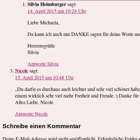
Silvia Heimburger
sagt:
14. April 2015 um 10:24 Uhr
Liebe Michaela,
Da kann ich auch nur DANKE sagen für deine Worte und d
Herzensgrüße
Silvia
Antworte Silvia
Nicole
sagt:
15. April 2015 um 10:48 Uhr
„Du darfst es durchaus auch leichter und sehr viel schöner hab
einem wirklich sehr viel mehr Freiheit und Freude :) Danke für d
Alles Liebe, Nicole
Antworte Nicole
Schreibe einen Kommentar
Deine E-Mail-Adresse wird nicht veröffentlicht.
Erforderliche Felder 