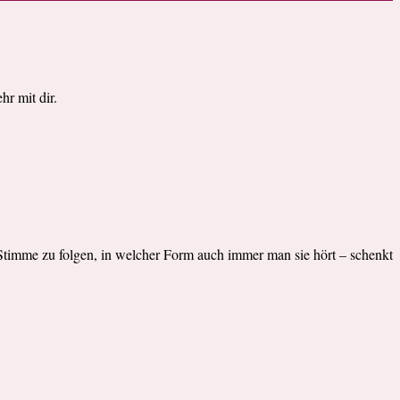
r mit dir.
“ Stimme zu folgen, in welcher Form auch immer man sie hört – schenkt