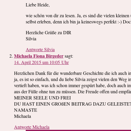
Liebe Heide,
wie schön von dir zu lesen. Ja, es sind die vielen klein
selbst erleben, denn ich bin ja keineswegs perfekt :-) 
Herzliche Grüße zu DIR
Silvia
Antworte Silvia
Michaela Fiona Birgeder
sagt:
14. April 2015 um 10:05 Uhr
Herzlichen Dank für die wunderbare Geschichte die ich auch in
ja, es ist so einfach, und du liebe Silvia zeigst vielen den We
vertieft haben, was ich schon immer gespürt habe, doch auch i
aus der Fülle ohne tun zu müssen. Die Freude offen und em
MEINER SEELE UND FREI
DU HAST EINEN GROßEN BEITRAG DAZU GELEISTE
NAMASTE
Michaela
Antworte Michaela