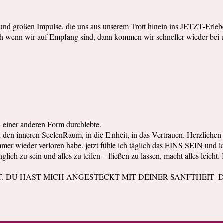
en und großen Impulse, die uns aus unserem Trott hinein ins JETZT-Erleb
Doch wenn wir auf Empfang sind, dann kommen wir schneller wieder bei 
 einer anderen Form durchlebte.
g in den inneren SeelenRaum, in die Einheit, in das Vertrauen. Herzlich
mmer wieder verloren habe. jetzt fühle ich täglich das EINS SEIN und l
pfänglich zu sein und alles zu teilen – fließen zu lassen, macht
T. DU HAST MICH ANGESTECKT MIT DEINER SANFTHEIT-