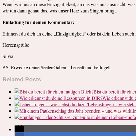
Wenn wir uns an diese Einzigartigkeit, an das was uns ausmacht, was u
wir tun dann genau das, was unser Herz zum Singen bringt.
Einladung für deinen Kommentar:
Erinnerst du dich an deine „Einzigartigkeit“ oder ist dein Leben auc
Herzensgrüße
Silvia
P.S. Erwecke deine SeelenGaben – beseelt und beflügelt
Related Posts
Bist du bereit für ein
Wie erkennst du 
Lebensfragen – wie stehs
Empfan