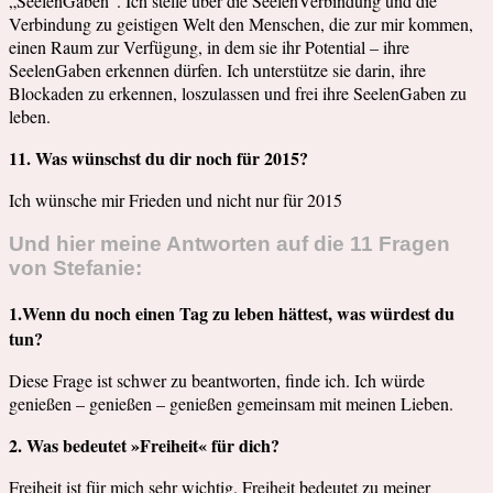
„SeelenGaben“. Ich stelle über die SeelenVerbindung und die
Verbindung zu geistigen Welt den Menschen, die zur mir kommen,
einen Raum zur Verfügung, in dem sie ihr Potential – ihre
SeelenGaben erkennen dürfen. Ich unterstütze sie darin, ihre
Blockaden zu erkennen, loszulassen und frei ihre SeelenGaben zu
leben.
11. Was wünschst du dir noch für 2015?
Ich wünsche mir Frieden und nicht nur für 2015
Und hier meine Antworten auf die 11 Fragen
von Stefanie:
1.Wenn du noch einen Tag zu leben hättest, was würdest du
tun?
Diese Frage ist schwer zu beantworten, finde ich. Ich würde
genießen – genießen – genießen gemeinsam mit meinen Lieben.
2. Was bedeutet »Freiheit« für dich?
Freiheit ist für mich sehr wichtig. Freiheit bedeutet zu meiner