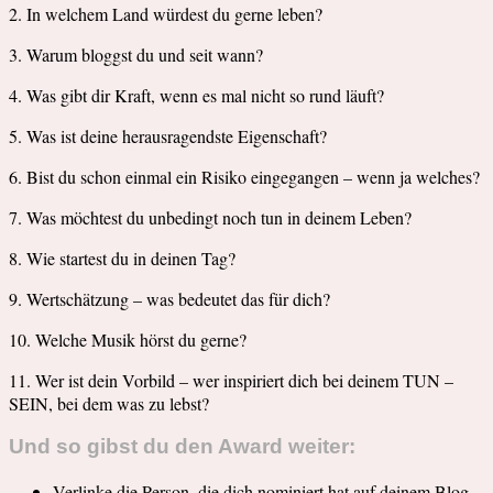
2. In welchem Land würdest du gerne leben?
3. Warum bloggst du und seit wann?
4. Was gibt dir Kraft, wenn es mal nicht so rund läuft?
5. Was ist deine herausragendste Eigenschaft?
6. Bist du schon einmal ein Risiko eingegangen – wenn ja welches?
7. Was möchtest du unbedingt noch tun in deinem Leben?
8. Wie startest du in deinen Tag?
9. Wertschätzung – was bedeutet das für dich?
10. Welche Musik hörst du gerne?
11. Wer ist dein Vorbild – wer inspiriert dich bei deinem TUN –
SEIN, bei dem was zu lebst?
Und so gibst du den Award weiter:
Verlinke die Person, die dich nominiert hat auf deinem Blog.