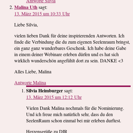
Antworte Silvia
Malina Uth
sagt:
13. März 2015 um 10:33 Uhr
Liebe Silvia,
vielen lieben Dank für deine inspirierenden Antworten. Ich
finde die Verbindung die du zum eigenen Seelenraum bringst,
ein ganz ganz wunderbares Geschenk. Ich habe deine Gabe
in einem deiner Webinare erleben dürfen und es hat sich
wirklich wunderschön angefühlt dort zu sein. DANKE <3
Alles Liebe, Malina
Antworte Malina
Silvia Heimburger
sagt:
13. März 2015 um 12:12 Uhr
Vielen Dank Malina nochmals für die Nominierung.
Und ich freue mich natürlich sehr, dass du den
SeelenRaum schon einmal bei mir erleben durftest.
Herzensgrüße zu DIR