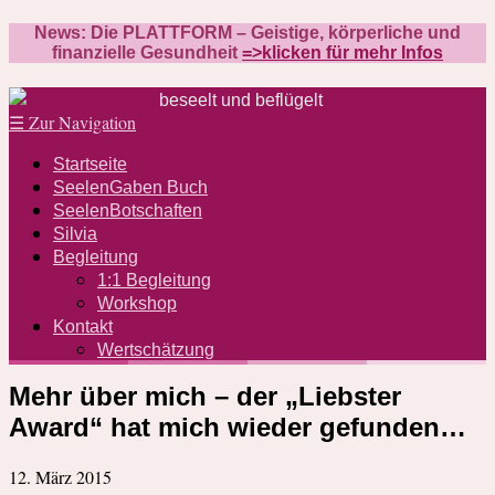
News: Die PLATTFORM – Geistige, körperliche und
finanzielle Gesundheit
=>klicken für mehr Infos
beseelt und beflügelt
☰
Zur Navigation
Startseite
SeelenGaben Buch
SeelenBotschaften
Silvia
Begleitung
1:1 Begleitung
Workshop
Kontakt
Wertschätzung
Mehr über mich – der „Liebster
Award“ hat mich wieder gefunden…
12. März 2015