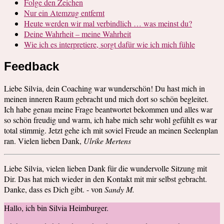
Folge den Zeichen
Nur ein Atemzug entfernt
Heute werden wir mal verbindlich … was meinst du?
Deine Wahrheit – meine Wahrheit
Wie ich es interpretiere, sorgt dafür wie ich mich fühle
Feedback
Liebe Silvia, dein Coaching war wunderschön! Du hast mich in
meinen inneren Raum gebracht und mich dort so schön begleitet.
Ich habe genau meine Frage beantwortet bekommen und alles war
so schön freudig und warm, ich habe mich sehr wohl gefühlt es war
total stimmig. Jetzt gehe ich mit soviel Freude an meinen Seelenplan
ran. Vielen lieben Dank,
Ulrike Mertens
Liebe Silvia, vielen lieben Dank für die wundervolle Sitzung mit
Dir. Das hat mich wieder in den Kontakt mit mir selbst gebracht.
Danke, dass es Dich gibt. - von
Sandy M.
Hallo, ich bin Silvia Heimburger.