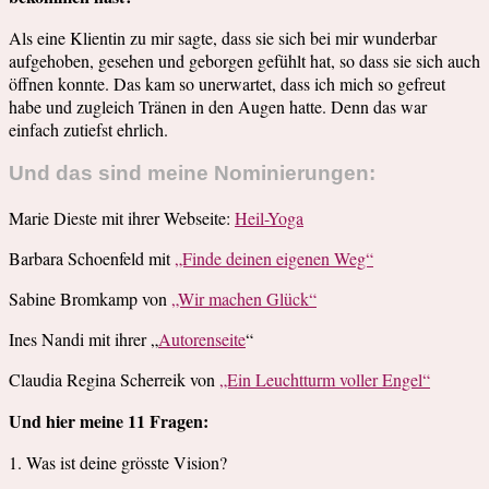
Als eine Klientin zu mir sagte, dass sie sich bei mir wunderbar
aufgehoben, gesehen und geborgen gefühlt hat, so dass sie sich auch
öffnen konnte. Das kam so unerwartet, dass ich mich so gefreut
habe und zugleich Tränen in den Augen hatte. Denn das war
einfach zutiefst ehrlich.
Und das sind meine Nominierungen:
Marie Dieste mit ihrer Webseite:
Heil-Yoga
Barbara Schoenfeld mit
„Finde deinen eigenen Weg“
Sabine Bromkamp von
„Wir machen Glück“
Ines Nandi mit ihrer „
Autorenseite
“
Claudia Regina Scherreik von
„Ein Leuchtturm voller Engel“
Und hier meine 11 Fragen:
1. Was ist deine grösste Vision?