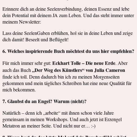
Erinnere dich an deine Seelenverbindung, deinen Essenz und lebe
dein Potential mit deinem JA zum Leben. Und das steht immer unter
meinem Newsletter:
Lass deine SeelenGaben erblühen, hol sie in deine Leben und zeige
dich damit! Beseelt und Beflügelt!
6. Welches inspirierende Buch möchtest du uns hier empfehlen?
Eckhart Tolle – Die neue Erde
Für mich immer sehr gut:
. Aber
„Der Weg des Künstlers“ von Julia Cameron
auch das Buch
finde ich toll. Denn dadurch bin ich zu meinen Morgenseiten
gekommen und mein tägliches Schreiben hat eine neue Qualität für
mich bekommen.
7. Glaubst du an Engel? Warum (nicht)?
Natürlich – denn ich „arbeite“ mit ihnen schon viele Jahre
gemeinsam in meinen Workshops. Und auch jetzt ist Erzengel
Metatron an meiner Seite. Und nicht nur er… :-)