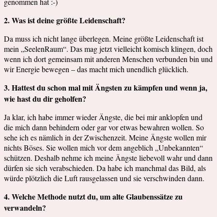
genommen hat :-)
2. Was ist deine größte Leidenschaft?
Da muss ich nicht lange überlegen. Meine größte Leidenschaft ist
mein „SeelenRaum“. Das mag jetzt vielleicht komisch klingen, doch
wenn ich dort gemeinsam mit anderen Menschen verbunden bin und
wir Energie bewegen – das macht mich unendlich glücklich.
3. Hattest du schon mal mit Ängsten zu kämpfen und wenn ja,
wie hast du dir geholfen?
Ja klar, ich habe immer wieder Ängste, die bei mir anklopfen und
die mich dann behindern oder gar vor etwas bewahren wollen. So
sehe ich es nämlich in der Zwischenzeit. Meine Ängste wollen mir
nichts Böses. Sie wollen mich vor dem angeblich „Unbekannten“
schützen. Deshalb nehme ich meine Ängste liebevoll wahr und dann
dürfen sie sich verabschieden. Da habe ich manchmal das Bild, als
würde plötzlich die Luft rausgelassen und sie verschwinden dann.
4. Welche Methode nutzt du, um alte Glaubenssätze zu
verwandeln?