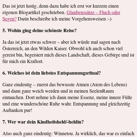
Das ist jetzt lustig, denn dazu habe ich erst vor kurzem einen
eigenen Blogartikel geschrieben.
Glaubenssätze – Fluch oder
Segen?
Darin beschreibe ich meine Vorgehensweisen :-)
5. Wohin ging deine schönste Reise?
Ja das ist jetzt etwas schwer – aber ich würde mal sagen nach
Österreich, an den Wilden Kaiser. Obwohl ich auch schon viel
gereist bin, begeistert mich dieses Landschaft, dieses Gebirge und ist
für mich ein Kraftort.
6. Welches ist dein liebstes Entspannungsritual?
Ganz eindeutig – zuerst das bewusste Atmen (Atem des Lebens)
und dann ganz weich werden und in meinen SeelenRaum
eintauchen. Dort nehme ich dann meine Essenz, meine innere Fülle
und eine wunderschöne Ruhe wahr. Entspannung und gleichzeitig
Auftanken pur!
7. Wer war dein Kindheitsheld/-heldin?
Also auch ganz eindeutig: Winnetou. Ja wirklich, das war es einfach