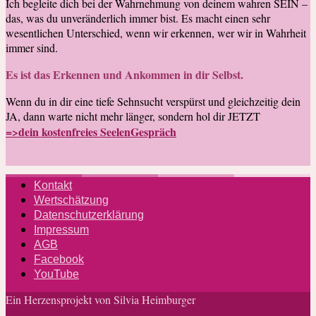
Ich begleite dich bei der Wahrnehmung von deinem wahren SEIN –
das, was du unveränderlich immer bist. Es macht einen sehr
wesentlichen Unterschied, wenn wir erkennen, wer wir in Wahrheit
immer sind.
Es ist das Erkennen und Ankommen in dir Selbst.
Wenn du in dir eine tiefe Sehnsucht verspürst und gleichzeitig dein
JA, dann warte nicht mehr länger, sondern hol dir JETZT
=>dein kostenfreies SeelenGespräch
Kontakt
Wertschätzung
Datenschutzerklärung
Impressum
AGB
Facebook
YouTube
Ein Herzensprojekt von Silvia Heimburger