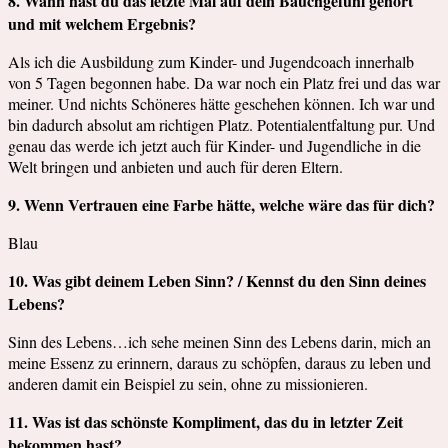
8. Wann hast du das letzte Mal auf dein Bauchgefühl gehört
und mit welchem Ergebnis?
Als ich die Ausbildung zum Kinder- und Jugendcoach innerhalb
von 5 Tagen begonnen habe. Da war noch ein Platz frei und das war
meiner. Und nichts Schöneres hätte geschehen können. Ich war und
bin dadurch absolut am richtigen Platz. Potentialentfaltung pur. Und
genau das werde ich jetzt auch für Kinder- und Jugendliche in die
Welt bringen und anbieten und auch für deren Eltern.
9. Wenn Vertrauen eine Farbe hätte, welche wäre das für dich?
Blau
10. Was gibt deinem Leben Sinn? / Kennst du den Sinn deines
Lebens?
Sinn des Lebens…ich sehe meinen Sinn des Lebens darin, mich an
meine Essenz zu erinnern, daraus zu schöpfen, daraus zu leben und
anderen damit ein Beispiel zu sein, ohne zu missionieren.
11. Was ist das schönste Kompliment, das du in letzter Zeit
bekommen hast?