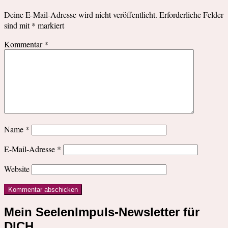
Deine E-Mail-Adresse wird nicht veröffentlicht.
Erforderliche Felder
sind mit
*
markiert
Kommentar
*
Name
*
E-Mail-Adresse
*
Website
Mein SeelenImpuls-Newsletter für
DICH