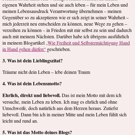
eigenen Wahrheit stehen und sie auch leben – für mein Leben und
meinen Lebensausdruck Verantwortung übernehmen – meinen
Gegenüber so zu akzeptieren wie er sich zeigt in seiner Wahrheit –
mich jederzeit neu entscheiden zu können, neue Wege zu gehen –
verzeihen zu können – in Frieden mit mir selbst zu sein und dadurch
auch mit meinem Nächsten. Darüber habe ich übrigens ausführlich
in meinem Blogartikel
„Wie Freiheit und Selbstermächtigung Hand
in Hand gehen dürfen“
geschrieben.
3. Was ist dein Lieblingszitat?
Träume nicht dein Leben – lebe deinen Traum
4. Was ist dein Lebensmotto?
Ehrlich, direkt und liebevoll.
Das ist mein Motto mit dem ich
versuche, mein Leben zu leben. Ich mag es ehrlich und ohne
Umschweife, doch natürlich aus dem Herzen heraus. Zutiefst
liebevoll. Dann bin ich in meiner Mitte und mein Leben fühlt sich
leicht und rund an.
5. Was ist das Motto deines Blogs?