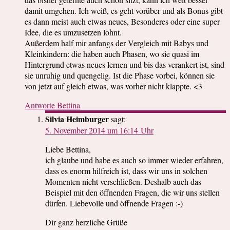
damit umgehen. Ich weiß, es geht vorüber und als Bonus gibt
es dann meist auch etwas neues, Besonderes oder eine super
Idee, die es umzusetzen lohnt.
Außerdem half mir anfangs der Vergleich mit Babys und
Kleinkindern: die haben auch Phasen, wo sie quasi im
Hintergrund etwas neues lernen und bis das verankert ist, sind
sie unruhig und quengelig. Ist die Phase vorbei, können sie
von jetzt auf gleich etwas, was vorher nicht klappte. <3
Antworte Bettina
Silvia Heimburger
sagt:
5. November 2014 um 16:14 Uhr
Liebe Bettina,
ich glaube und habe es auch so immer wieder erfahren,
dass es enorm hilfreich ist, dass wir uns in solchen
Momenten nicht verschließen. Deshalb auch das
Beispiel mit den öffnenden Fragen, die wir uns stellen
dürfen. Liebevolle und öffnende Fragen :-)
Dir ganz herzliche Grüße