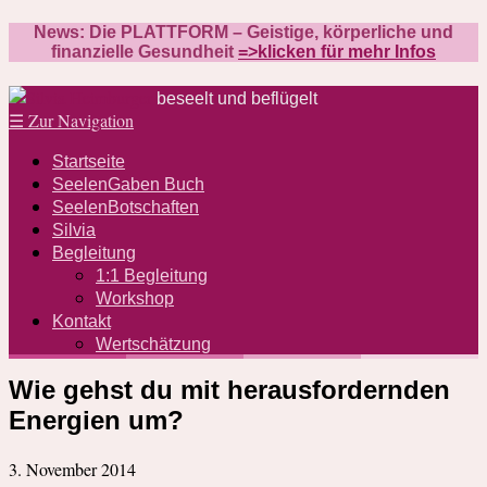
News: Die PLATTFORM – Geistige, körperliche und
finanzielle Gesundheit
=>klicken für mehr Infos
beseelt und beflügelt
☰
Zur Navigation
Startseite
SeelenGaben Buch
SeelenBotschaften
Silvia
Begleitung
1:1 Begleitung
Workshop
Kontakt
Wertschätzung
Wie gehst du mit herausfordernden
Energien um?
3. November 2014