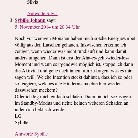
Silvia
Antworte Silvia
Sybille Johann
sagt:
5. November 2014 um 20:34 Uhr
Noch vor wenigen Monaten haben mich solche Energiewirbel
völlig aus den Latschen gehauen. Inzwischen erkenne ich
zeitiger, wenn wieder was nicht rundläuft und kann damit
anders umgehen. Dann ist erst der Aha-es-geht-wieder-los-
Moment und wenn es irgendwie möglich ist, stoppe ich dann
die Aktivität und gehe nach innen, um zu fragen, was es mir
sagen will. Welche Intention steckt dahinter, dass ich so oder
so reagiere, welches alte Hindernis möchte hier wieder
dazwischen meckern?
Oder ich leg mich einfach schlafen. Dann bin ich sozusagen
im Standby-Modus und richte keinen weiteren Schaden an,
indem ich hektisch werde.
LG
Sybille
Antworte Sybille