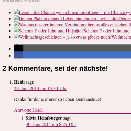
Related Posts
Leere – die Chance ge
Deinen
Schema F oder Juhu und H
Weihnachts
2 Kommentare, sei der nächste!
Heidi
sagt:
29. Juni 2014 um 15:30 Uhr
Danke für deine immer so lieben Denkanstöße!
Antworte Heidi
Silvia Heimburger
sagt:
30. Juni 2014 um 8:25 Uhr