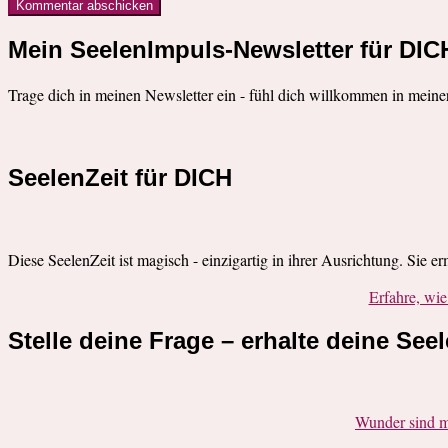
Mein SeelenImpuls-Newsletter für DIC
Trage dich in meinen Newsletter ein - fühl dich willkommen in meine
SeelenZeit für DICH
Diese SeelenZeit ist magisch - einzigartig in ihrer Ausrichtung. Sie e
Erfahre, w
Stelle deine Frage – erhalte deine See
Wunder sind m