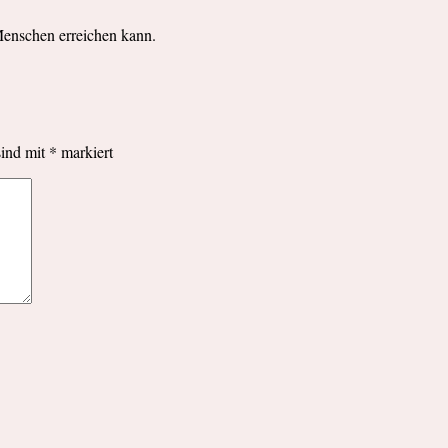
Menschen erreichen kann.
sind mit
*
markiert