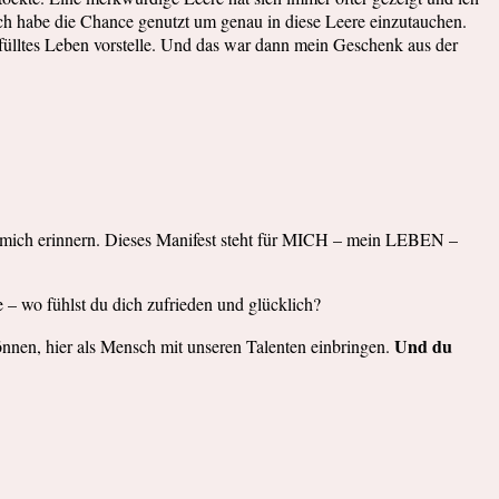
ich habe die Chance genutzt um genau in diese Leere einzutauchen.
erfülltes Leben vorstelle. Und das war dann mein Geschenk aus der
nd mich erinnern. Dieses Manifest steht für MICH – mein LEBEN –
e – wo fühlst du dich zufrieden und glücklich?
Und du
können, hier als Mensch mit unseren Talenten einbringen.