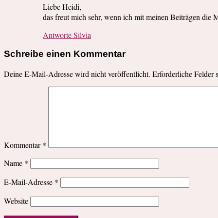
Liebe Heidi,
das freut mich sehr, wenn ich mit meinen Beiträgen die 
Antworte Silvia
Schreibe einen Kommentar
Deine E-Mail-Adresse wird nicht veröffentlicht.
Erforderliche Felder 
Kommentar
*
Name
*
E-Mail-Adresse
*
Website