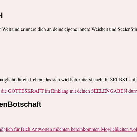
H
r Welt und erinnere dich an deine eigene innere Weisheit und SeelenSt
rmöglicht dir ein Leben, das sich wirklich zutiefst nach dir SELBST anfü
ie die GOTTESKRAFT im Einklang mit deinen SEELENGABEN durch 
lenBotschaft
öglich für Dich Antworten möchten hereinkommen Möglichkeiten woll