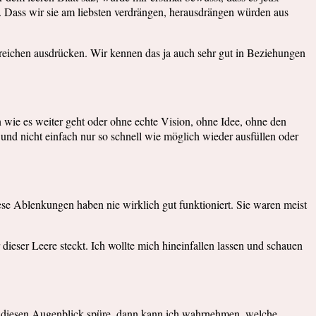
en. Dass wir sie am liebsten verdrängen, herausdrängen würden aus
Bereichen ausdrücken. Wir kennen das ja auch sehr gut in Beziehungen
en wie es weiter geht oder ohne echte Vision, ohne Idee, ohne den
und nicht einfach nur so schnell wie möglich wieder ausfüllen oder
se Ablenkungen haben nie wirklich gut funktioniert. Sie waren meist
dieser Leere steckt. Ich wollte mich hineinfallen lassen und schauen
h diesen Augenblick spüre, dann kann ich wahrnehmen, welche