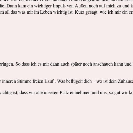
sollte. Dann kam ein wichtiger Impuls von Außen noch auf mich zu und 
em all das was mir im Leben wichtig ist. Kurz gesagt, wie ich mir ein 
zu bringen. So dass ich es mir dann auch später noch anschauen kann u
r inneren Stimme freien Lauf . Was beflügelt dich – wo ist dein Zuhaus
ichtig ist, dass wir alle unseren Platz einnehmen und uns, so gut wir 