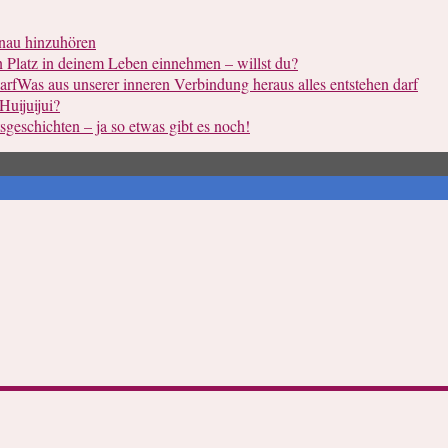
nau hinzuhören
 Platz in deinem Leben einnehmen – willst du?
Was aus unserer inneren Verbindung heraus alles entstehen darf
uijuijui?
geschichten – ja so etwas gibt es noch!