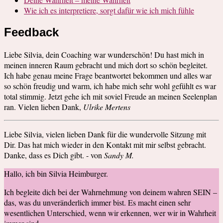
Wie ich es interpretiere, sorgt dafür wie ich mich fühle
Feedback
Liebe Silvia, dein Coaching war wunderschön! Du hast mich in
meinen inneren Raum gebracht und mich dort so schön begleitet.
Ich habe genau meine Frage beantwortet bekommen und alles war
so schön freudig und warm, ich habe mich sehr wohl gefühlt es war
total stimmig. Jetzt gehe ich mit soviel Freude an meinen Seelenplan
ran. Vielen lieben Dank,
Ulrike Mertens
Liebe Silvia, vielen lieben Dank für die wundervolle Sitzung mit
Dir. Das hat mich wieder in den Kontakt mit mir selbst gebracht.
Danke, dass es Dich gibt. - von
Sandy M.
Hallo, ich bin Silvia Heimburger.
Ich begleite dich bei der Wahrnehmung von deinem wahren SEIN –
das, was du unveränderlich immer bist. Es macht einen sehr
wesentlichen Unterschied, wenn wir erkennen, wer wir in Wahrheit