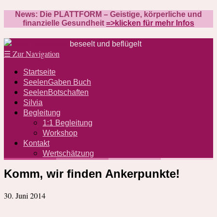
News: Die PLATTFORM – Geistige, körperliche und
finanzielle Gesundheit
=>klicken für mehr Infos
beseelt und beflügelt
☰
Zur Navigation
Startseite
SeelenGaben Buch
SeelenBotschaften
Silvia
Begleitung
1:1 Begleitung
Workshop
Kontakt
Wertschätzung
Komm, wir finden Ankerpunkte!
30. Juni 2014