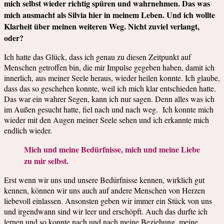
mich selbst wieder richtig spüren und wahrnehmen. Das was
mich ausmacht als Silvia hier in meinem Leben. Und ich wollte
Klarheit über meinen weiteren Weg. Nicht zuviel verlangt,
oder?
Ich hatte das Glück, dass ich genau zu diesen Zeitpunkt auf
Menschen getroffen bin, die mir Impulse gegeben haben, damit ich
innerlich, aus meiner Seele heraus, wieder heilen konnte. Ich glaube,
dass das so geschehen konnte, weil ich mich klar entschieden hatte.
Das war ein wahrer Segen, kann ich nur sagen. Denn alles was ich
im Außen gesucht hatte, fiel nach und nach weg. Ich konnte mich
wieder mit den Augen meiner Seele sehen und ich erkannte mich
endlich wieder.
Mich und meine Bedürfnisse, mich und meine Liebe
zu mir selbst.
Erst wenn wir uns und unsere Bedürfnisse kennen, wirklich gut
kennen, können wir uns auch auf andere Menschen von Herzen
liebevoll einlassen. Ansonsten geben wir immer ein Stück von uns
und irgendwann sind wir leer und erschöpft. Auch das durfte ich
lernen und so konnte nach und nach meine Beziehung, meine