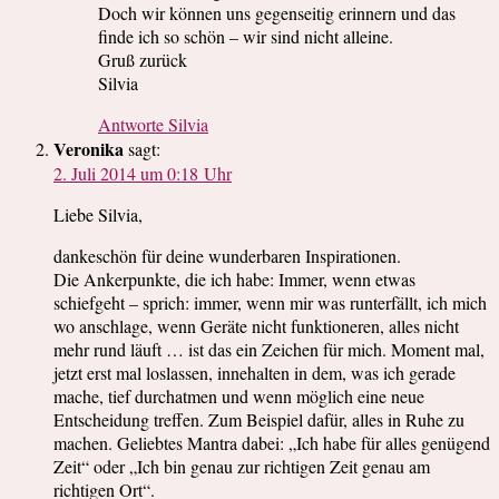
Doch wir können uns gegenseitig erinnern und das
finde ich so schön – wir sind nicht alleine.
Gruß zurück
Silvia
Antworte Silvia
Veronika
sagt:
2. Juli 2014 um 0:18 Uhr
Liebe Silvia,
dankeschön für deine wunderbaren Inspirationen.
Die Ankerpunkte, die ich habe: Immer, wenn etwas
schiefgeht – sprich: immer, wenn mir was runterfällt, ich mich
wo anschlage, wenn Geräte nicht funktioneren, alles nicht
mehr rund läuft … ist das ein Zeichen für mich. Moment mal,
jetzt erst mal loslassen, innehalten in dem, was ich gerade
mache, tief durchatmen und wenn möglich eine neue
Entscheidung treffen. Zum Beispiel dafür, alles in Ruhe zu
machen. Geliebtes Mantra dabei: „Ich habe für alles genügend
Zeit“ oder „Ich bin genau zur richtigen Zeit genau am
richtigen Ort“.