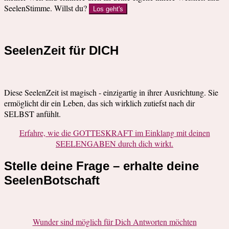
SeelenStimme. Willst du?
Los geht's
SeelenZeit für DICH
Diese SeelenZeit ist magisch - einzigartig in ihrer Ausrichtung. Sie
ermöglicht dir ein Leben, das sich wirklich zutiefst nach dir
SELBST anfühlt.
Erfahre, wie die GOTTESKRAFT im Einklang mit deinen
SEELENGABEN durch dich wirkt.
Stelle deine Frage – erhalte deine
SeelenBotschaft
Wunder sind möglich für Dich Antworten möchten