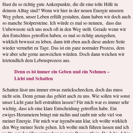
Hast du so richtig gute Ankerpunkte, die dir eine tolle Hilfe in
deinem Alltag sind? Wenn wir hier in der neuen Energie unseren
Weg gehen, unser Leben erfüllt gestalten, dann haben wir doch auch
so manche Stolpersteine. Ich würde es mal so nennen, dass das
Unbewusste sich uns noch oft in den Weg stellt. Gerade wenn wir
den Entschluss getroffen haben, es mal so richtig anzugehen,
wirklich bewusst zu leben, dann tritt eben auch diese andere Seite
wieder vermehrt zu Tage. Das ist ein ganz normaler Prozess, dem
wir aber sehr gerne ausweichen würden. Doch dann weichen wir
letztendlich dem Lebensprozess aus.
Denn es ist immer ein Geben und ein Nehmen –
Licht und Schatten
Schatten lässt uns immer etwas zurückschrecken, doch das muss
nicht sein. Denn genau das gehört auch zu uns. Wie sollen wir sonst
unser Licht ganz hell erstrahlen lassen? Für mich war es immer sehr
wichtig, dass ich eine klare Entscheidung getroffen habe. Ein
ewiges Herumeiern bringt mir nichts und raubt mir sehr viel von
meiner Energie. Für mich war irgendwann klar, ich wollte wirklich
den Weg meiner Seele gehen. Ich wollte mich führen lassen und ich