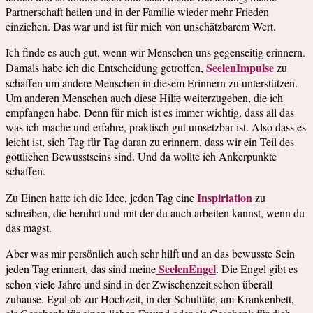
Partnerschaft heilen und in der Familie wieder mehr Frieden
einziehen. Das war und ist für mich von unschätzbarem Wert.
Ich finde es auch gut, wenn wir Menschen uns gegenseitig erinnern.
SeelenImpulse
Damals habe ich die Entscheidung getroffen,
zu
schaffen um andere Menschen in diesem Erinnern zu unterstützen.
Um anderen Menschen auch diese Hilfe weiterzugeben, die ich
empfangen habe. Denn für mich ist es immer wichtig, dass all das
was ich mache und erfahre, praktisch gut umsetzbar ist. Also dass es
leicht ist, sich Tag für Tag daran zu erinnern, dass wir ein Teil des
göttlichen Bewusstseins sind. Und da wollte ich Ankerpunkte
schaffen.
Inspiriation
Zu Einen hatte ich die Idee, jeden Tag eine
zu
schreiben, die berührt und mit der du auch arbeiten kannst, wenn du
das magst.
Aber was mir persönlich auch sehr hilft und an das bewusste Sein
SeelenEngel
jeden Tag erinnert, das sind meine
. Die Engel gibt es
schon viele Jahre und sind in der Zwischenzeit schon überall
zuhause. Egal ob zur Hochzeit, in der Schultüte, am Krankenbett,