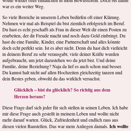
wollte wieder öfter eintauchen in mein BewusstSein. Doch bis dahin
war es ein weiter Weg.
So viele Bereiche in unserem Leben bedürfen oft einer Klärung.
Nehmen wir mal als Beispiel du bist ziemlich erfolgreich im Beruf.
Du hast es echt geschafft als Frau in dieser Welt dir einen Posten zu
erarbeiten, der dir Freude macht und noch dazu Geld einbringt. Du
hast du eine Familie, Kinder, eine Partnerschaft und alles könnte
doch echt perfekt sein. Ist es aber nicht. Denn du hast dich vielleicht
in deinem Beruf zu sehr verausgabt, viele deiner Kräfte wurden
aufgebraucht, um jetzt dazustehen wo du jetzt bist. Und deine
Familie, deine Beziehung? Naja da lief es auch schon mal besser.
Du kannst halt nicht auf allen Hochzeiten gleichzeitig tanzen und
dein Bestes geben, obwohl du das wirklich versuchst.
Glücklich – bist du glücklich? So richtig aus dem
Herzen heraus?
Diese Frage darf sich jeder für sich stellen in seinen Leben. Ich habe
mir diese Frage auch gestellt in meinem Leben und wollte nicht
mehr darauf warten. Glück, Zufriedenheit und endlich raus aus
Ich wollte
diesen vielen Baustellen. Das war mein Anliegen damals.