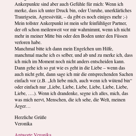
Ankerpunkte sind aber auch Gefühle für mich: Wenn ich
merke, dass ich unter Druck bin, oder Unruhe, unerklärliches
Traurigsein, Agressivität, – da gibt es noch einiges mehr ;-)
Mein tollster Ankerpunkt ist mein sehr feinfühliger Partner,
der oft schon meilenweit vor mir wahrnimmt, wenn ich nicht
mehr in meiner Mitte bin oder den Boden unter den Füssen
verloren habe.
Manchmal bitte ich dann mein Engelchen um Hilfe,
manchmal mache ich es selber, und ab und zu merke ich, dass
ich mich im Moment noch nicht anders entscheiden kann.
Dann gehe ich so gut wie es geht in die Liebe – wenn das
auch nicht geht, dann sage ich mir die entsprechenden Sachen
einfach vor (z.B. „Ich liebe mich, auch wenn ich wütend bin“
oder einfach nur „Liebe, Liebe, Liebe, Liebe, Liebe, Liebe,
Liebe, ….). Wenn ich drandenke, segne ich alles, mich, das
was mich nervt, Menschen, die ich sehe, die Welt, meinen
Ärger…
Herzliche Grüße
Veronika
Antworte Veronika