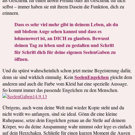
als Geschenk für einen lieben Freund oder als Geschenk für dich
selbst – immer haben sie mit ihrem Dasein die Funktion, dich zu
erinnern.
Dass es sehr viel mehr gibt in deinem Leben, als du
mit bloßem Auge sehen kannst und dass es
lohnenswert ist, an DICH zu glauben. Bewusst
deinen Tag zu leben und zu gestalten und Schritt
für Schritt dich für deine eigenen SeelenGaben zu
öffnen.
Und du spürst wahrscheinlich schon jetzt meine Begeisterung dafür,
SeelenEngelchen
denn sie sind wirklich einmalig. Kein
gleicht dem
anderen und auch die Farbe vom Kleid hat eine spezielle Aussage.
So kommt immer das passende Engelchen zu den Menschen.
Übrigens, auch wenn deine Welt mal wieder Kopie steht und du
nicht weißt wo anfangen, sind sie ideal. Gönn dir eine kleine
Ruhepause, setze dein Engelchen genau an die Stelle auf deinem
Körper, wo du deine Anspannung wahr nimmst oder lege es einfach
auf dein Herzchakra. Schließe für einen kurzen Moment die Augen