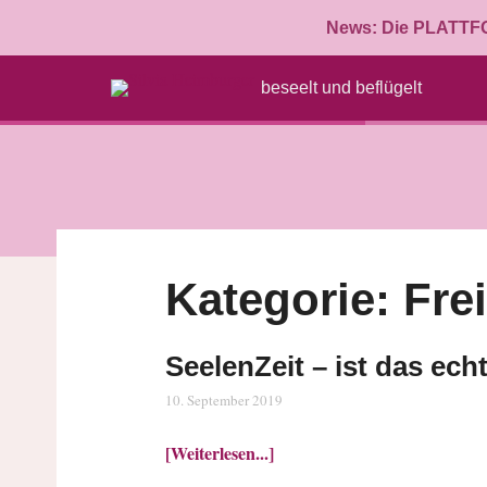
News: Die PLATTFOR
beseelt und beflügelt
Kategorie:
Frei
SeelenZeit – ist das ech
10. September 2019
[Weiterlesen...]