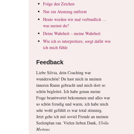
Folge den Zeichen
Nur ein Atemzug entfernt
Heute werden wir mal verbindlich …
was meinst du?
Deine Wahrheit – meine Wahrheit
Wie ich es interpretiere, sorgt dafür wie
ich mich fühle
Feedback
Liebe Silvia, dein Coaching war
wunderschön! Du hast mich in meinen
inneren Raum gebracht und mich dort so
schön begleitet. Ich habe genau meine
Frage beantwortet bekommen und alles war
so schön freudig und warm, ich habe mich
sehr wohl gefühlt es war total stimmig.
Jetzt gehe ich mit soviel Freude an meinen
Seelenplan ran. Vielen lieben Dank,
Ulrike
Mertens