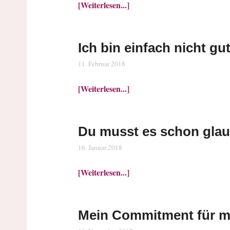
[Weiterlesen...]
Ich bin einfach nicht gu
11. Februar 2018
[Weiterlesen...]
Du musst es schon glaub
16. Januar 2018
[Weiterlesen...]
Mein Commitment für mi