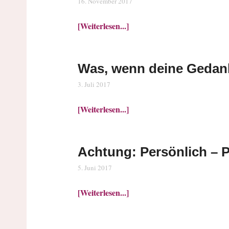
16. November 2017
[Weiterlesen...]
Was, wenn deine Gedan
3. Juli 2017
[Weiterlesen...]
Achtung: Persönlich – P
5. Juni 2017
[Weiterlesen...]