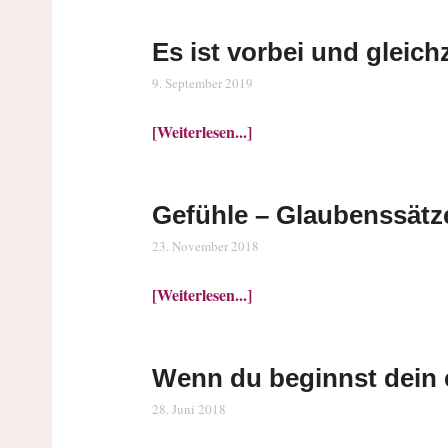
Es ist vorbei und gleich
9. September 2019
[Weiterlesen...]
Gefühle – Glaubenssätze
23. November 2018
[Weiterlesen...]
Wenn du beginnst dein 
28. Juni 2018