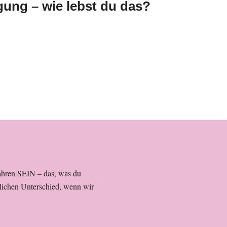
gung – wie lebst du das?
ahren SEIN – das, was du
tlichen Unterschied, wenn wir