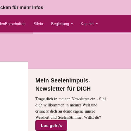
icken für mehr Infos
lenBotschaften
Silvia
Begleitung
Kontakt
Mein SeelenImpuls-
Newsletter für DICH
Trage dich in meinen Newsletter ein - fühl
dich willkommen in meiner Welt und
erinnere dich an deine eigene innere
Weisheit und SeelenStimme. Willst du?
Los geht's