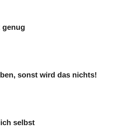
t genug
en, sonst wird das nichts!
ch selbst