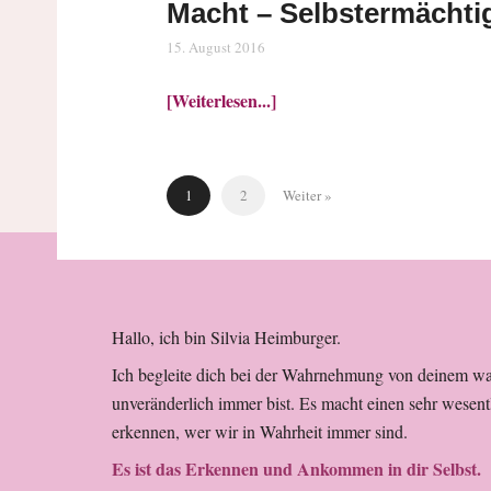
Macht – Selbstermächti
15. August 2016
[Weiterlesen...]
1
2
Weiter »
Hallo, ich bin Silvia Heimburger.
Ich begleite dich bei der Wahrnehmung von deinem w
unveränderlich immer bist. Es macht einen sehr wesen
erkennen, wer wir in Wahrheit immer sind.
Es ist das Erkennen und Ankommen in dir Selbst.