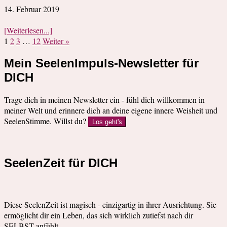
14. Februar 2019
[Weiterlesen...]
1
2
3
…
12
Weiter »
Mein SeelenImpuls-Newsletter für
DICH
Trage dich in meinen Newsletter ein - fühl dich willkommen in
meiner Welt und erinnere dich an deine eigene innere Weisheit und
SeelenStimme. Willst du?
Los geht's
SeelenZeit für DICH
Diese SeelenZeit ist magisch - einzigartig in ihrer Ausrichtung. Sie
ermöglicht dir ein Leben, das sich wirklich zutiefst nach dir
SELBST anfühlt.