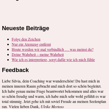
Neueste Beiträge
Folge den Zeichen
Nur ein Atemzug entfernt
Heute werden wir mal verbindlich … was meinst du?
Deine Wahrheit – meine Wahrheit
Wie ich es interpretiere, sorgt dafür wie ich mich fühle
Feedback
Liebe Silvia, dein Coaching war wunderschön! Du hast mich in
meinen inneren Raum gebracht und mich dort so schön begleitet.
Ich habe genau meine Frage beantwortet bekommen und alles war
so schön freudig und warm, ich habe mich sehr wohl gefühlt es war
total stimmig. Jetzt gehe ich mit soviel Freude an meinen Seelenplan
ran. Vielen lieben Dank,
Ulrike Mertens